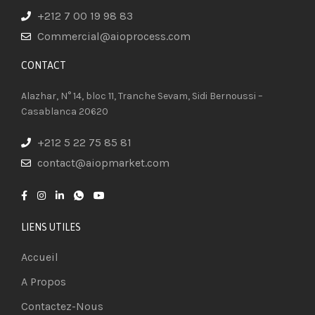
+212 7 00 19 98 83
Commercial@aioprocess.com
CONTACT​
Alazhar, N° 14, bloc 11, Tranche Sevam, Sidi Bernoussi –
Casablanca 20620
+212 5 22 75 85 81
contact@aiopmarket.com
LIENS UTILES
Accueil
A Propos
Contactez-Nous