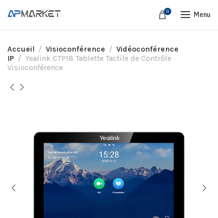
0
Menu
Accueil
Visioconférence
Vidéoconférence
IP
Yealink CTP18 Tablette Tactile de Contrôle
Visioconférence