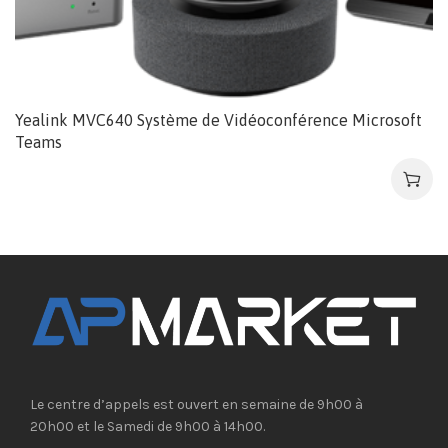
Yealink MVC640 Système de Vidéoconférence Microsoft
Teams
Le centre d’appels est ouvert en semaine de 9h00 à
20h00 et le Samedi de 9h00 à 14h00.