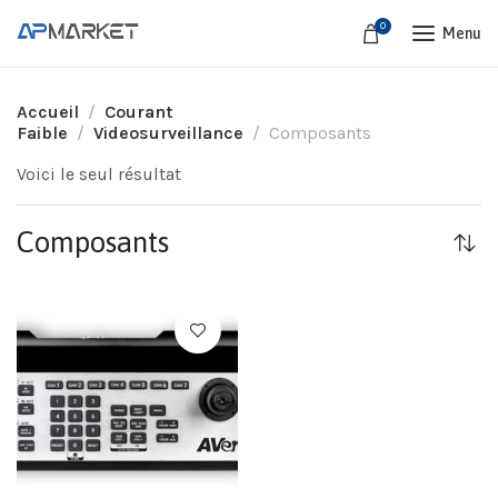
0
Menu
Accueil
Courant
Faible
Videosurveillance
Composants
Voici le seul résultat
Composants