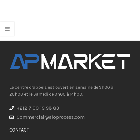
Le centre d’appels est ouvert en semaine de 9h00 à
20h00 et le Samedi de 9h00 à 14h00.
+212 7 00 19 98 83
Commercial@aioprocess.com
CONTACT​