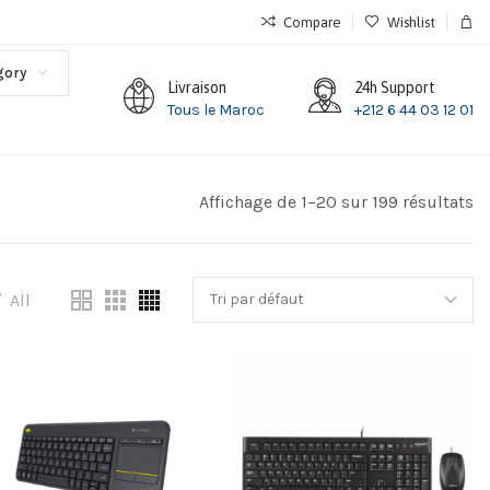
Compare
Wishlist
gory
Livraison
24h Support
Tous le Maroc
+212 6 44 03 12 01
Affichage de 1–20 sur 199 résultats
All