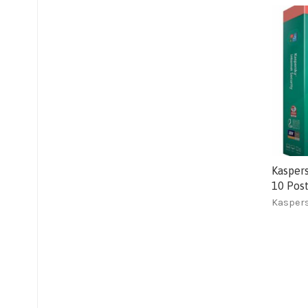
Kaspers
10 Post
Kasper