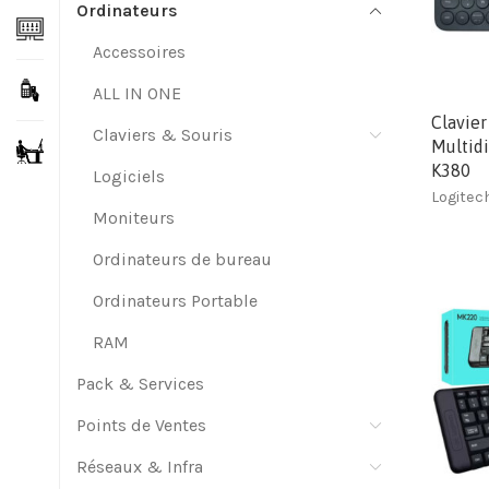
Ordinateurs
Accessoires
ALL IN ONE
Clavier
Claviers & Souris
Multid
K380
Logiciels
Logitec
Moniteurs
Ordinateurs de bureau
Ordinateurs Portable
RAM
Pack & Services
Points de Ventes
Réseaux & Infra