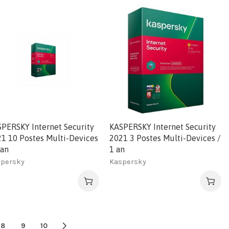
PERSKY Internet Security
KASPERSKY Internet Security
1 10 Postes Multi-Devices
2021 3 Postes Multi-Devices /
 an
1 an
persky
Kaspersky
8
9
10