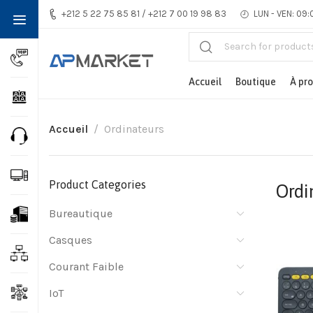
+212 5 22 75 85 81 / +212 7 00 19 98 83
LUN - VEN: 09:
Accueil
Boutique
À pr
Accueil
Ordinateurs
Product Categories
Ordi
Bureautique
Casques
Courant Faible
IoT