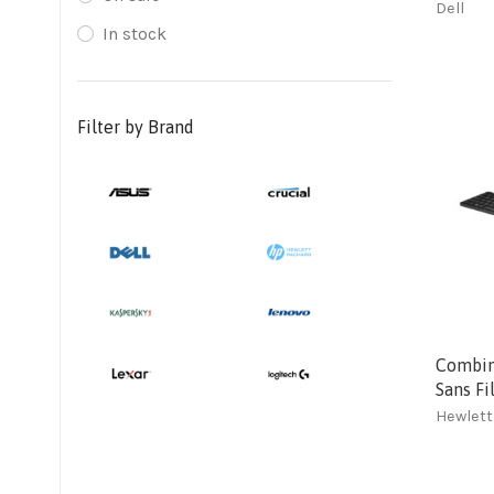
Dell
In stock
Filter by Brand
Combina
Sans Fi
Hewlett