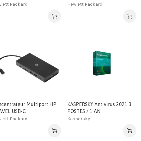
lett Packard
Hewlett Packard
centrateur Multiport HP
KASPERSKY Antivirus 2021 3
AVEL USB-C
POSTES / 1 AN
lett Packard
Kaspersky