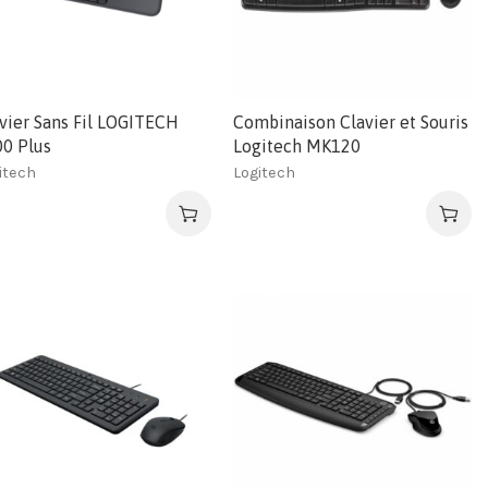
vier Sans Fil LOGITECH
Combinaison Clavier et Souris
0 Plus
Logitech MK120
itech
Logitech