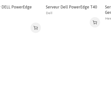
r DELL PowerEdge
Serveur Dell PowerEdge T40
Ser
Ge
Dell
Hew