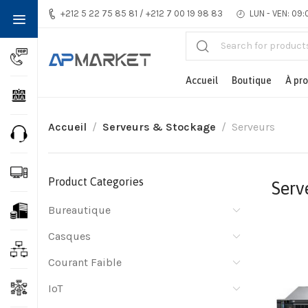
+212 5 22 75 85 81 / +212 7 00 19 98 83
LUN - VEN: 09:
Accueil
Boutique
À pr
Accueil
Serveurs & Stockage
Serveurs
Product Categories
Serv
Bureautique
Casques
Courant Faible
IoT