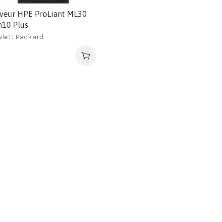
veur HPE ProLiant ML30
n10 Plus
lett Packard