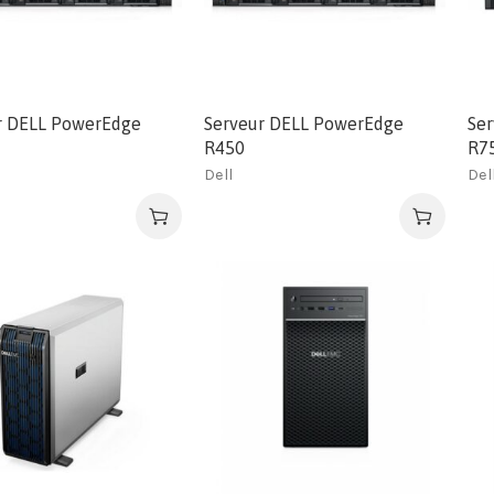
r DELL PowerEdge
Serveur DELL PowerEdge
Ser
R450
R7
Dell
Del