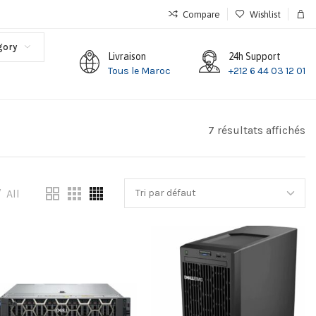
Compare
Wishlist
gory
Livraison
24h Support
Tous le Maroc
+212 6 44 03 12 01
7 résultats affichés
All