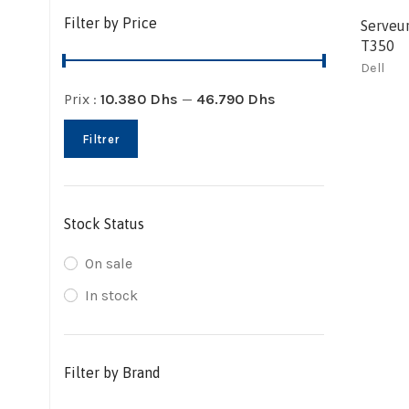
Filter by Price
Serveu
T350
Dell
Prix :
10.380 Dhs
—
46.790 Dhs
Filtrer
Stock Status
On sale
In stock
Filter by Brand