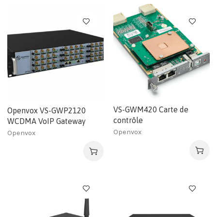
VS-GWM420 Carte de
Openvox VS-GWP2120
contrôle
WCDMA VoIP Gateway
Openvox
Openvox