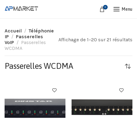
0
Menu
Accueil
Téléphonie
IP
Passerelles
Affichage de 1–20 sur 21 résultats
VoIP
Passerelles
WCDMA
Passerelles WCDMA