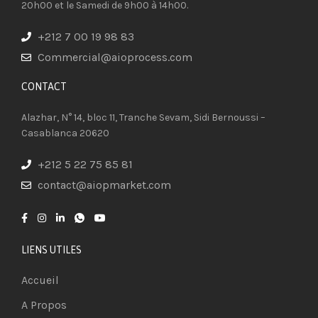
20h00 et le Samedi de 9h00 à 14h00.
+212 7 00 19 98 83
Commercial@aioprocess.com
CONTACT​
Alazhar, N° 14, bloc 11, Tranche Sevam, Sidi Bernoussi –
Casablanca 20620
+212 5 22 75 85 81
contact@aiopmarket.com
LIENS UTILES
Accueil
A Propos