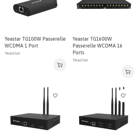
Yeastar TG100W Passerelle
Yeastar TG1600W
WCDMA 1 Port
Passerelle WCDMA 16
Ports
Yeastar
Yeastar