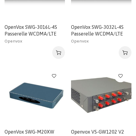
OpenVox SWG-3016L-4S
OpenVox SWG-3032L-4S
Passerelle WCDMA/LTE
Passerelle WCDMA/LTE
Openvox
Openvox
OpenVox SWG-M20XW
Openvox VS-GW1202 V2