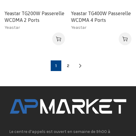
Yeastar TG200W Passerelle
Yeastar TG400W Passerelle
WCDMA 2 Ports
WCDMA 4 Ports
Yeastar
Yeastar
1
2
Le centre d’appels est ouvert en semaine de 9h00 à