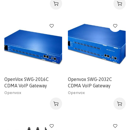
OpenVox SWG-2016C
Openvox SWG-2032C
CDMA VoIP Gateway
CDMA VoIP Gateway
Openvox
Openvox