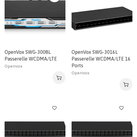
OpenVox SWG-3008L
OpenVox SWG-3016L
Passerelle WCDMA/LTE
Passerelle WCDMA/LTE 16
Ports
Openvox
Openvox