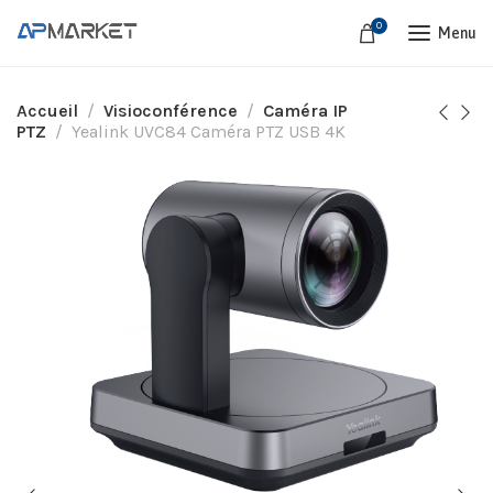
0
Menu
Accueil
Visioconférence
Caméra IP
PTZ
Yealink UVC84 Caméra PTZ USB 4K