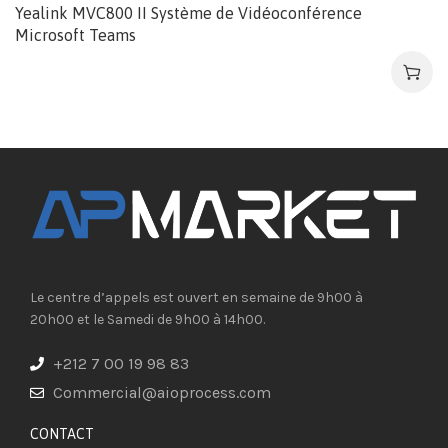
Yealink MVC800 II Système de Vidéoconférence
Microsoft Teams
Le centre d’appels est ouvert en semaine de 9h00 à
20h00 et le Samedi de 9h00 à 14h00.
+212 7 00 19 98 83
Commercial@aioprocess.com
CONTACT​