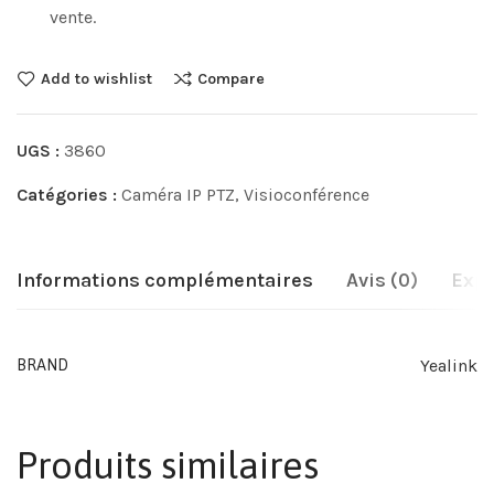
vente.
Add to wishlist
Compare
UGS :
3860
Catégories :
Caméra IP PTZ
,
Visioconférence
Informations complémentaires
Avis (0)
Expé
Yealink
BRAND
Produits similaires