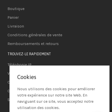
Boutique
Panier
Livraison
Conditions générales de vente
Remboursements et retours
TROUVEZ-LE RAPIDEMENT
Téléphonie IP
Visioconférence
Cookies
Casques
Nous utilisons des cookies pour améliorer
Ordinateurs
votre expérience sur notre site Web. En
Systèmes de securité
naviguant sur ce site, vous acceptez notre
utilisation des cookies.