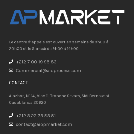
Le centre d’appels est ouvert en semaine de 9h00 à
20h00 et le Samedi de 9h00 à 14h00.
+212 7 00 19 98 83
Commercial@aioprocess.com
CONTACT​
Alazhar, N° 14, bloc 11, Tranche Sevam, Sidi Bernoussi –
Casablanca 20620
+212 5 22 75 85 81
contact@aiopmarket.com