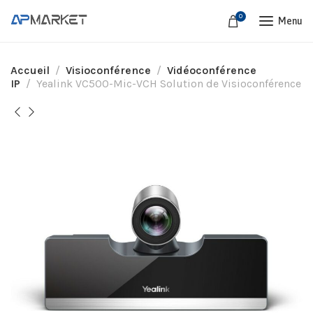
0
Menu
Accueil
Visioconférence
Vidéoconférence
IP
Yealink VC500-Mic-VCH Solution de Visioconférence