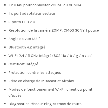
1 x RJ45 pour connecter VCH50 ou VCM34
1 x port adaptateur secteur
2 ports USB 2.0
Résolution de la caméra 20MP, CMOS SONY 1 pouce
Angle de vue 133 °
Bluetooth 4.2 intégré
Wi-Fi 2,4 / 5 GHz intégré (802.11a / b / g / n / ac)
Certificat intégré
Protection contre les attaques
Prise en charge de Miracast et Airplay
Modes de fonctionnement Wi-Fi: client ou point
d’accès
Diagnostics réseau: Ping et trace de route