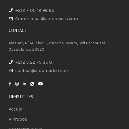
+212 7 00 19 98 83
Commercial@aioprocess.com
CONTACT​
Alazhar, N° 14, bloc 11, Tranche Sevam, Sidi Bernoussi –
Casablanca 20620
+212 5 22 75 85 81
contact@aiopmarket.com
LIENS UTILES
Accueil
A Propos