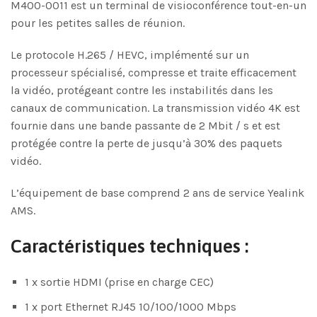
M400-0011 est un terminal de visioconférence tout-en-un
pour les petites salles de réunion.
Le protocole H.265 / HEVC, implémenté sur un
processeur spécialisé, compresse et traite efficacement
la vidéo, protégeant contre les instabilités dans les
canaux de communication. La transmission vidéo 4K est
fournie dans une bande passante de 2 Mbit / s et est
protégée contre la perte de jusqu’à 30% des paquets
vidéo.
L’équipement de base comprend 2 ans de service Yealink
AMS.
Caractéristiques techniques :
1 x sortie HDMI (prise en charge CEC)
1 x port Ethernet RJ45 10/100/1000 Mbps