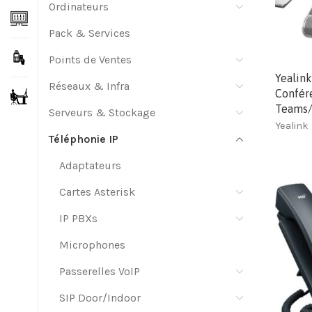
Ordinateurs
Pack & Services
Points de Ventes
Yealin
Réseaux & Infra
Confér
Teams/
Serveurs & Stockage
Yealink
Téléphonie IP
Adaptateurs
Cartes Asterisk
IP PBXs
Microphones
Passerelles VoIP
SIP Door/Indoor