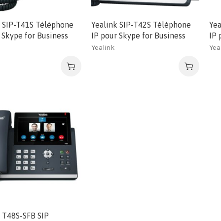
k SIP-T41S Téléphone
Yealink SIP-T42S Téléphone
Yea
 Skype for Business
IP pour Skype for Business
IP 
Yealink
Yea
 T48S-SFB SIP