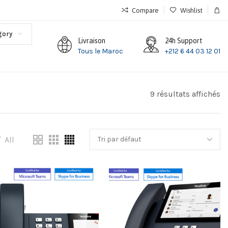
Compare
Wishlist
gory
Livraison
24h Support
Tous le Maroc
+212 6 44 03 12 01
9 résultats affichés
All