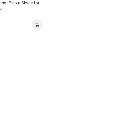
ne IP pour Skype for
ss