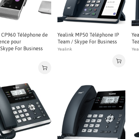
k CP960 Téléphone de
Yealink MP50 Téléphone IP
Yea
ence pour
Team / Skype For Business
Tea
Skype For Business
Yealink
Yea