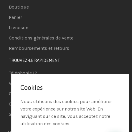
Boutique
Panier
Livraison
Conditions générales de vente
Remboursements et retours
TROUVEZ-LE RAPIDEMENT
Téléphonie IP
Visioconférence
Cookies
Casques
Nous utilisons des cookies pour améliorer
Ordinateurs
votre expérience sur notre site Web. En
Systèmes de securité
naviguant sur ce site, vous acceptez notre
utilisation des cookies.