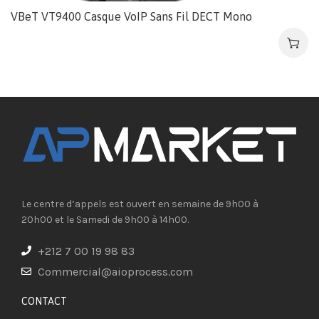
VBeT VT9400 Casque VoIP Sans Fil DECT Mono
Le centre d’appels est ouvert en semaine de 9h00 à
20h00 et le Samedi de 9h00 à 14h00.
+212 7 00 19 98 83
Commercial@aioprocess.com
CONTACT​