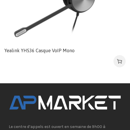
Yealink YHS36 Casque VoIP Mono
Le centre d’appels est ouvert en semaine de 9h00 à