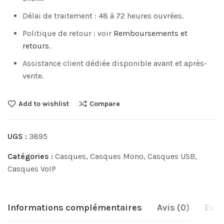
Délai de traitement : 48 à 72 heures ouvrées.
Politique de retour : voir
Remboursements et
retours
.
Assistance client dédiée disponible avant et après-
vente.
Add to wishlist
Compare
UGS :
3895
Catégories :
Casques
,
Casques Mono
,
Casques USB
,
Casques VoIP
Informations complémentaires
Avis (0)
Expé