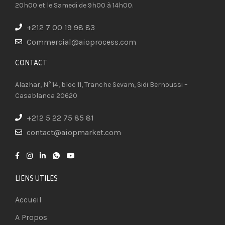
20h00 et le Samedi de 9h00 à 14h00.
+212 7 00 19 98 83
Commercial@aioprocess.com
CONTACT​
Alazhar, N° 14, bloc 11, Tranche Sevam, Sidi Bernoussi –
Casablanca 20620
+212 5 22 75 85 81
contact@aiopmarket.com
LIENS UTILES
Accueil
A Propos