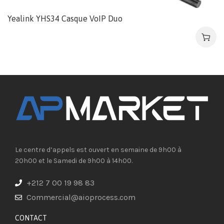
Yealink YHS34 Casque VoIP Duo
Le centre d’appels est ouvert en semaine de 9h00 à
20h00 et le Samedi de 9h00 à 14h00.
+212 7 00 19 98 83
Commercial@aioprocess.com
CONTACT​