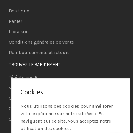
Boutique
Panier
Livraison
Conditions générales de vente
Remboursements et retours
TROUVEZ-LE RAPIDEMENT
Téléphonie IP
Visioconférence
Cookies
Casques
Nous utilisons des cookies pour améliorer
Ordinateurs
votre expérience sur notre site Web. En
Systèmes de securité
naviguant sur ce site, vous acceptez notre
utilisation des cookies.