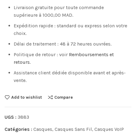
Livraison gratuite pour toute commande
supérieure à 1000,00 MAD.
Expédition rapide : standard ou express selon votre
choix.
Délai de traitement : 48 à 72 heures ouvrées.
Politique de retour : voir
Remboursements et
retours
.
Assistance client dédiée disponible avant et après-
vente.
Add to wishlist
Compare
UGS :
3883
Catégories :
Casques
,
Casques Sans Fil
,
Casques VoIP