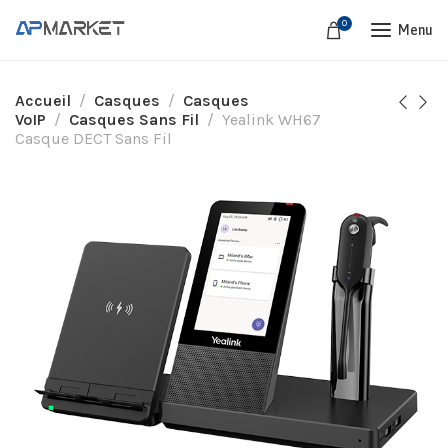
0
Menu
Accueil
Casques
Casques
VoIP
Casques Sans Fil
Yealink WH67
Casque DECT Sans Fil