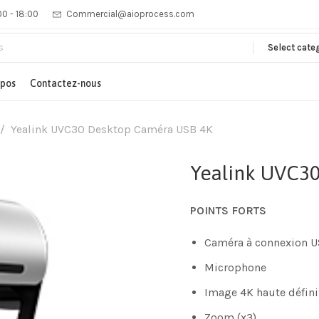
00 - 18:00
Commercial@aioprocess.com
Select cate
opos
Contactez-nous
Yealink UVC30 Desktop Caméra USB 4K
Yealink UVC3
POINTS FORTS
Caméra à connexion U
Microphone
Image 4K haute défini
Zoom (x3)