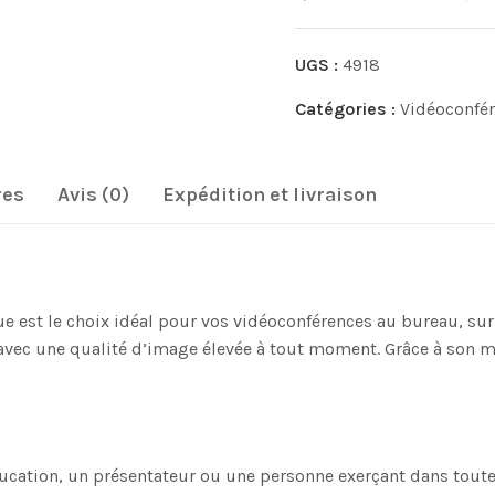
UGS :
4918
Catégories :
Vidéoconfér
res
Avis (0)
Expédition et livraison
st le choix idéal pour vos vidéoconférences au bureau, sur vo
avec une qualité d’image élevée à tout moment. Grâce à son 
ducation, un présentateur ou une personne exerçant dans toute