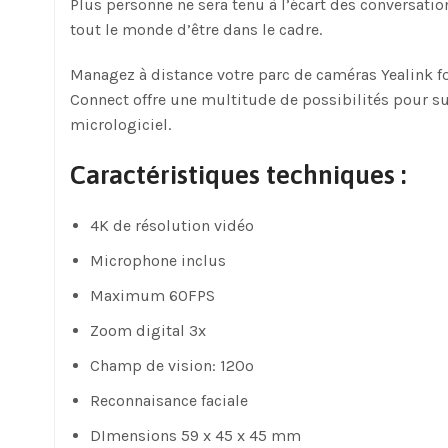
Plus personne ne sera tenu à l’écart des conversati
tout le monde d’être dans le cadre.
Managez à distance votre parc de caméras Yealink f
Connect offre une multitude de possibilités pour surv
micrologiciel.
Caractéristiques techniques :
4K de résolution vidéo
Microphone inclus
Maximum 60FPS
Zoom digital 3x
Champ de vision: 120º
Reconnaisance faciale
DImensions 59 x 45 x 45 mm