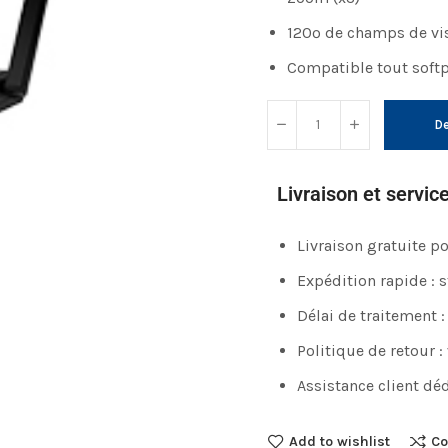
120º de champs de vi
Compatible tout soft
De
Livraison et servic
Livraison gratuite 
Expédition rapide : 
Délai de traitement :
Politique de retour :
Assistance client déd
Add to wishlist
Co