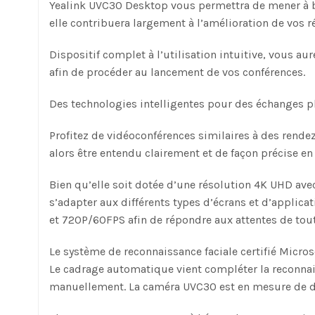
Yealink UVC30 Desktop vous permettra de mener à bi
elle contribuera largement à l’amélioration de vos r
Dispositif complet à l’utilisation intuitive, vous a
afin de procéder au lancement de vos conférences.
Des technologies intelligentes pour des échanges pl
Profitez de vidéoconférences similaires à des rende
alors être entendu clairement et de façon précise en
Bien qu’elle soit dotée d’une résolution 4K UHD ave
s’adapter aux différents types d’écrans et d’appli
et 720P/60FPS afin de répondre aux attentes de tou
Le système de reconnaissance faciale certifié Micro
Le cadrage automatique vient compléter la reconnais
manuellement. La caméra UVC30 est en mesure de dét