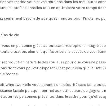
en vos rendez-vous et vos réunions dans les meilleures condi
éunions professionnelles tout en optimisant votre temps de tr
urez seulement besoin de quelques minutes pour l’installer, pui
eins de vie
z-vous en personne grâce au puissant microphone intégré capa
 toute situation, élément qui favorisera le succès de vos réuni
c reproduction naturelle des couleurs pour que vous ne passiez
cations dont vous pouvez disposer. C’est pour cela que la UV
t le monde.
soft Windows Hello vous garantit une sécurité sans faille puis
sance faciale puisqu’il permet aux utilisateurs de gagner un
ecter les personnes présentes dans le cadre pour qu’elles app