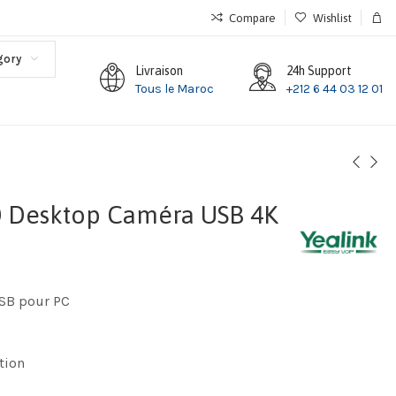
Compare
Wishlist
gory
Livraison
24h Support
Tous le Maroc
+212 6 44 03 12 01
0 Desktop Caméra USB 4K
SB pour PC
tion