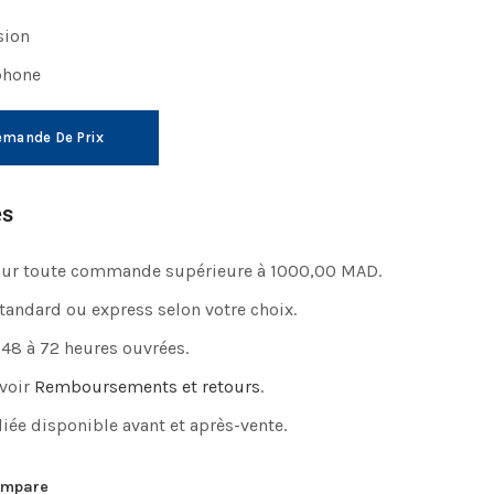
sion
phone
mande De Prix
es
pour toute commande supérieure à 1000,00 MAD.
standard ou express selon votre choix.
 48 à 72 heures ouvrées.
 voir
Remboursements et retours
.
iée disponible avant et après-vente.
mpare