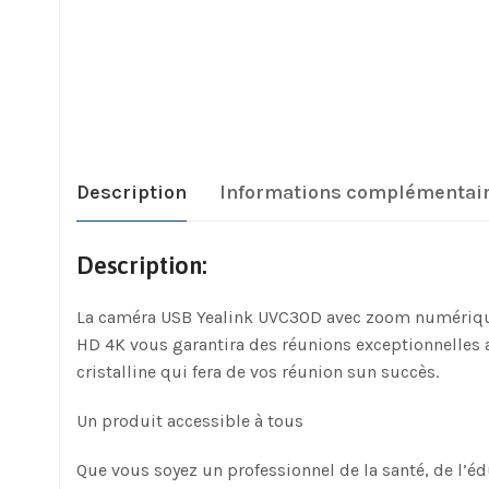
Description
Informations complémentai
Description:
La caméra USB Yealink UVC30D avec zoom numérique e
HD 4K vous garantira des réunions exceptionnelles 
cristalline qui fera de vos réunion sun succès.
Un produit accessible à tous
Que vous soyez un professionnel de la santé, de l’é