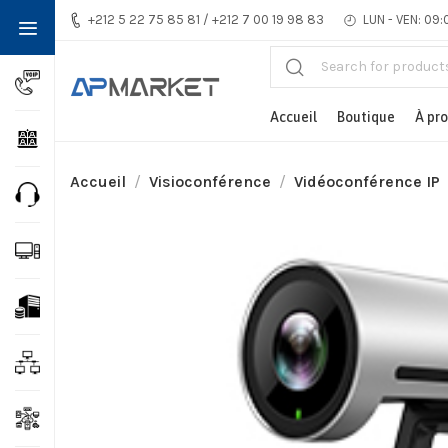
+212 5 22 75 85 81 / +212 7 00 19 98 83
LUN - VEN: 09:
Accueil
Boutique
À pr
Accueil
Visioconférence
Vidéoconférence IP