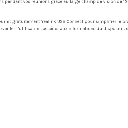
ons pendant vos réunions grâce au large champ de vision de 12
ournit gratuitement Yealink USB Connect pour simplifier le pr
eiller l’utilisation, accéder aux informations du dispositif, e