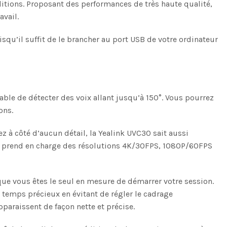
tions. Proposant des performances de très haute qualité,
avail.
squ’il suffit de le brancher au port USB de votre ordinateur
ble de détecter des voix allant jusqu’à 150°. Vous pourrez
ons.
 à côté d’aucun détail, la Yealink UVC30 sait aussi
C30 prend en charge des résolutions 4K/30FPS, 1080P/60FPS
que vous êtes le seul en mesure de démarrer votre session.
 temps précieux en évitant de régler le cadrage
araissent de façon nette et précise.