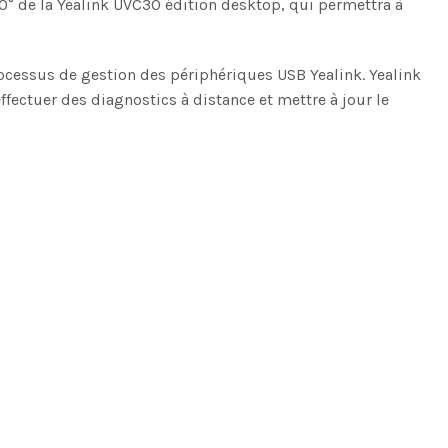
0° de la Yealink UVC30 édition desktop, qui permettra à
ocessus de gestion des périphériques USB Yealink. Yealink
ffectuer des diagnostics à distance et mettre à jour le