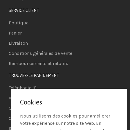
SERVICE CLIENT
Boutique
Panier
Livraison
Conditions générales de vente
Remboursements et retours
TROUVEZ-LE RAPIDEMENT
Téléphonie IP
Visioconférence
Cookies
Casques
Nous utilisons des cookies pour améliorer
Ordinateurs
votre expérience sur notre site Web. En
Systèmes de securité