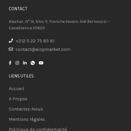
CONTACT​
Alazhar, N° 14, bloc 11, Tranche Sevam, Sidi Bernoussi –
Casablanca 20620
+212 5 22 75 85 81
contact@aiopmarket.com
LIENS UTILES
Accueil
A Propos
Contactez-Nous
Mentions légales
Politique de confidentialité