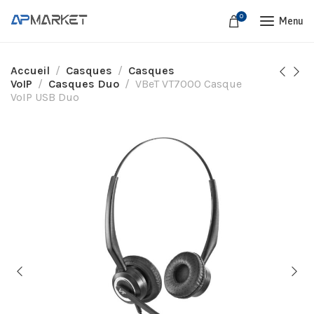
0
Menu
Accueil
Casques
Casques
VoIP
Casques Duo
VBeT VT7000 Casque
VoIP USB Duo