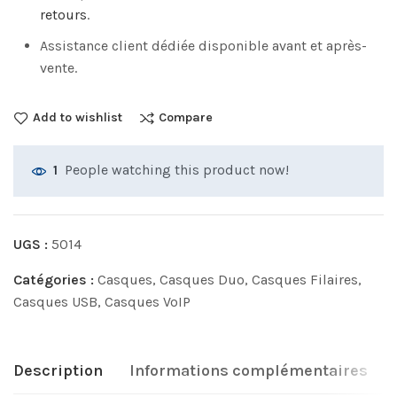
retours
.
Assistance client dédiée disponible avant et après-
vente.
Add to wishlist
Compare
People watching this product now!
1
UGS :
5014
Catégories :
Casques
,
Casques Duo
,
Casques Filaires
,
Casques USB
,
Casques VoIP
Description
Informations complémentaires