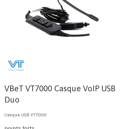
VBeT VT7000 Casque VoIP USB
Duo
Casque USB VT7000
points forts