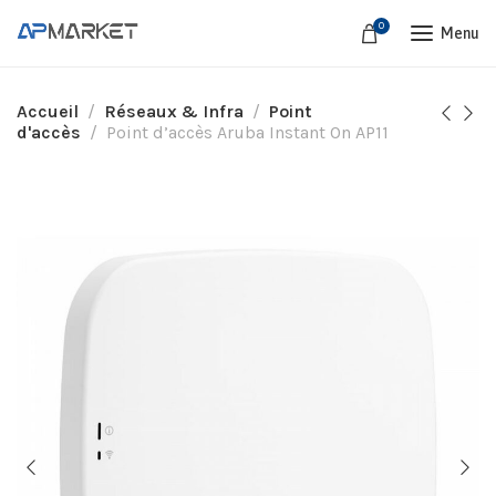
0
Menu
Accueil
Réseaux & Infra
Point
d'accès
Point d’accès Aruba Instant On AP11