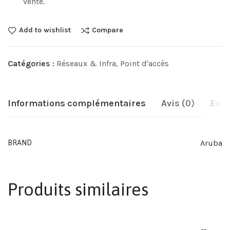
vente.
Add to wishlist
Compare
Catégories :
Réseaux & Infra
,
Point d'accès
Informations complémentaires
Avis (0)
Expé
Aruba
BRAND
Produits similaires