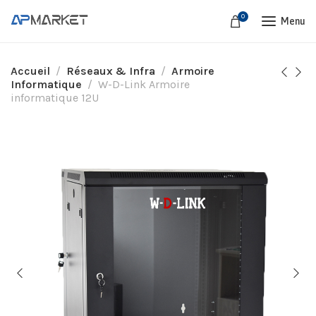
0
Menu
Accueil
Réseaux & Infra
Armoire
Informatique
W-D-Link Armoire
informatique 12U