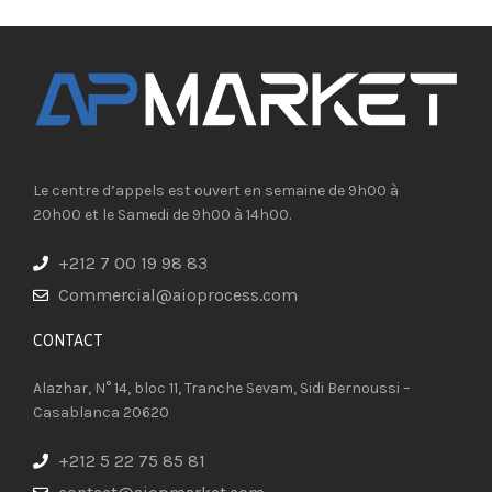
Le centre d’appels est ouvert en semaine de 9h00 à
20h00 et le Samedi de 9h00 à 14h00.
+212 7 00 19 98 83
Commercial@aioprocess.com
CONTACT​
Alazhar, N° 14, bloc 11, Tranche Sevam, Sidi Bernoussi –
Casablanca 20620
+212 5 22 75 85 81