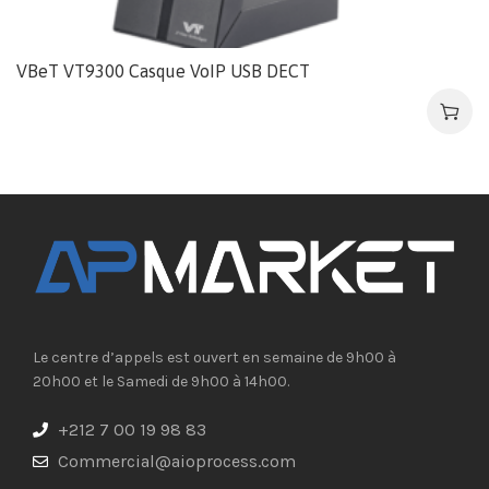
VBeT VT9300 Casque VoIP USB DECT
Le centre d’appels est ouvert en semaine de 9h00 à
20h00 et le Samedi de 9h00 à 14h00.
+212 7 00 19 98 83
Commercial@aioprocess.com