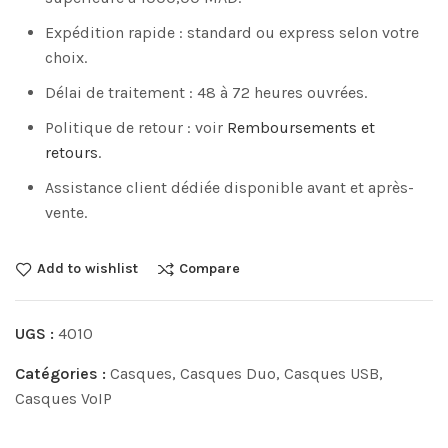
Expédition rapide : standard ou express selon votre
choix.
Délai de traitement : 48 à 72 heures ouvrées.
Politique de retour : voir
Remboursements et
retours
.
Assistance client dédiée disponible avant et après-
vente.
Add to wishlist
Compare
UGS :
4010
Catégories :
Casques
,
Casques Duo
,
Casques USB
,
Casques VoIP