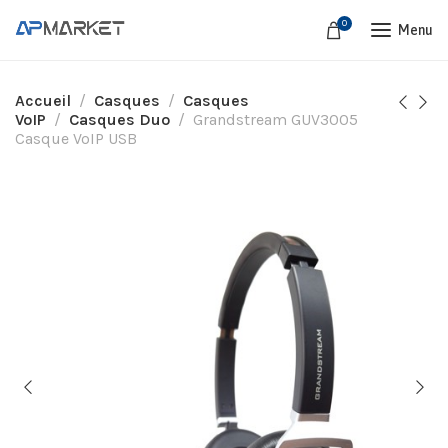
0
Menu
Accueil
Casques
Casques
VoIP
Casques Duo
Grandstream GUV3005
Casque VoIP USB