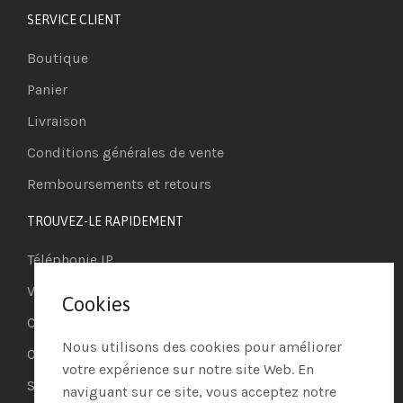
SERVICE CLIENT
Boutique
Panier
Livraison
Conditions générales de vente
Remboursements et retours
TROUVEZ-LE RAPIDEMENT
Téléphonie IP
Visioconférence
Cookies
Casques
Nous utilisons des cookies pour améliorer
Ordinateurs
votre expérience sur notre site Web. En
Systèmes de securité
naviguant sur ce site, vous acceptez notre