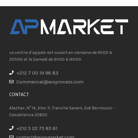
Le centre d’appels est ouvert en semaine de 9h00 à
20h00 et le Samedi de 9h00 à 14h00.
+212 7 00 19 98 83
Commercial@aioprocess.com
CONTACT​
Alazhar, N° 14, bloc 11, Tranche Sevam, Sidi Bernoussi –
Casablanca 20620
+212 5 22 75 85 81
contact@aiopmarket.com