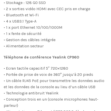
• Stockage : 128 GO SSD
• 2 x sorties vidéo HDMI avec CEC pris en charge
• Bluetooth et Wi-Fi
• 4 x USB3.1 Type-A
• 1 x port Ethernet 10/100/1000M
• 1 x fente de sécurité
• Gestion des câbles intégrée
• Alimentation secteur
Téléphone de conférence Yealink CP960
• Ecran tactile capacitif 5″ 720×1280
• Portée de prise de voix de 360° jusqu’à 20 pieds
• Un câble RJ45 PoE pour transmettre les données audio
et les données de la console au lieu d’un câble USB
• Technologie antibruit Yealink
• Conception trois en un (console microphones haut-
parleur)