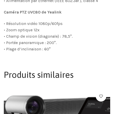
• Alimentation par Ethernet (IEEE 802.3af ), classe 4
Caméra PTZ UVC80 de Yealink
• Résolution vidéo 1080p/60fps
• Zoom optique 12x
• Champ de vision (diagonale) : 78,5°.
• Portée panoramique : 200°.
• Plage d’inclinaison : 60°
Produits similaires