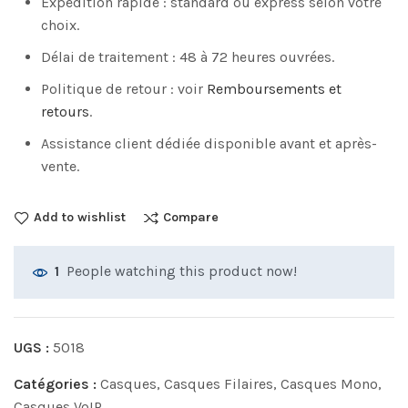
Expédition rapide : standard ou express selon votre
choix.
Délai de traitement : 48 à 72 heures ouvrées.
Politique de retour : voir
Remboursements et
retours
.
Assistance client dédiée disponible avant et après-
vente.
Add to wishlist
Compare
People watching this product now!
1
UGS :
5018
Catégories :
Casques
,
Casques Filaires
,
Casques Mono
,
Casques VoIP