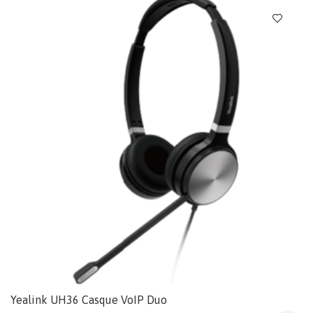
Yealink UH36 Casque VoIP Duo