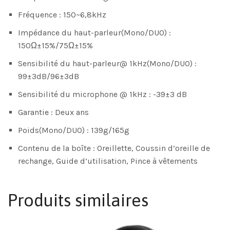
Fréquence : 150~6,8kHz
Impédance du haut-parleur(Mono/DUO) :
150Ω±15%/75Ω±15%
Sensibilité du haut-parleur@ 1kHz(Mono/DUO) :
99±3dB/96±3dB
Sensibilité du microphone @ 1kHz : -39±3 dB
Garantie : Deux ans
Poids(Mono/DUO) : 139g/165g
Contenu de la boîte : Oreillette, Coussin d’oreille de
rechange, Guide d’utilisation, Pince à vêtements
Produits similaires