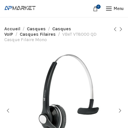
0
Menu
Accueil
Casques
Casques
VoIP
Casques Filaires
VBeT VT8000 QD
Casque Filaire Mono