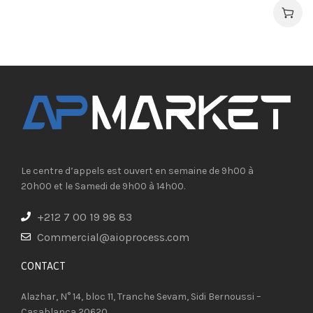
Le centre d’appels est ouvert en semaine de 9h00 à
20h00 et le Samedi de 9h00 à 14h00.
+212 7 00 19 98 83
Commercial@aioprocess.com
CONTACT​
Alazhar, N° 14, bloc 11, Tranche Sevam, Sidi Bernoussi –
Casablanca 20620