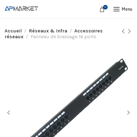
0
Menu
Accueil
Réseaux & Infra
Accessoires
réseaux
Panneau de brassage 16 ports