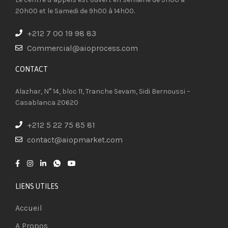
20h00 et le Samedi de 9h00 à 14h00.
+212 7 00 19 98 83
Commercial@aioprocess.com
CONTACT​
Alazhar, N° 14, bloc 11, Tranche Sevam, Sidi Bernoussi –
Casablanca 20620
+212 5 22 75 85 81
contact@aiopmarket.com
LIENS UTILES
Accueil
A Propos