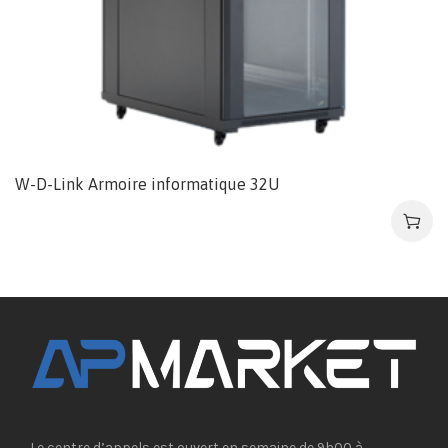
W-D-Link Armoire informatique 32U
Le centre d’appels est ouvert en semaine de 9h00 à