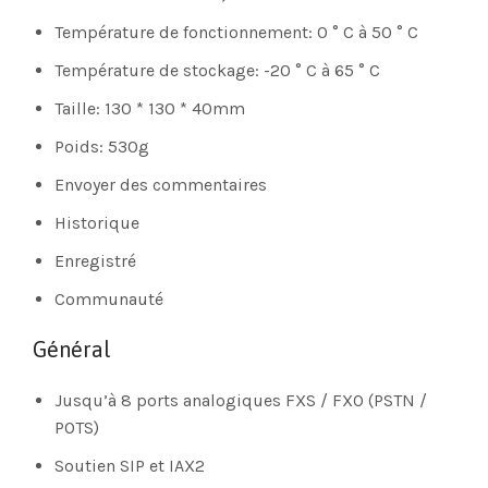
Température de fonctionnement: 0 ° C à 50 ° C
Température de stockage: -20 ° C à 65 ° C
Taille: 130 * 130 * 40mm
Poids: 530g
Envoyer des commentaires
Historique
Enregistré
Communauté
Général
Jusqu’à 8 ports analogiques FXS / FXO (PSTN /
POTS)
Soutien SIP et IAX2