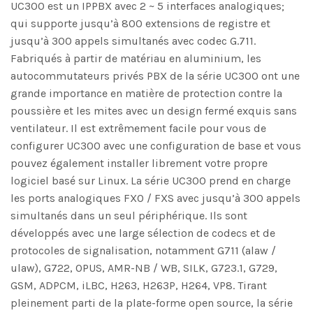
UC300 est un IPPBX avec 2 ~ 5 interfaces analogiques;
qui supporte jusqu’à 800 extensions de registre et
jusqu’à 300 appels simultanés avec codec G.711.
Fabriqués à partir de matériau en aluminium, les
autocommutateurs privés PBX de la série UC300 ont une
grande importance en matière de protection contre la
poussière et les mites avec un design fermé exquis sans
ventilateur. Il est extrêmement facile pour vous de
configurer UC300 avec une configuration de base et vous
pouvez également installer librement votre propre
logiciel basé sur Linux. La série UC300 prend en charge
les ports analogiques FXO / FXS avec jusqu’à 300 appels
simultanés dans un seul périphérique. Ils sont
développés avec une large sélection de codecs et de
protocoles de signalisation, notamment G711 (alaw /
ulaw), G722, OPUS, AMR-NB / WB, SILK, G723.1, G729,
GSM, ADPCM, iLBC, H263, H263P, H264, VP8. Tirant
pleinement parti de la plate-forme open source, la série