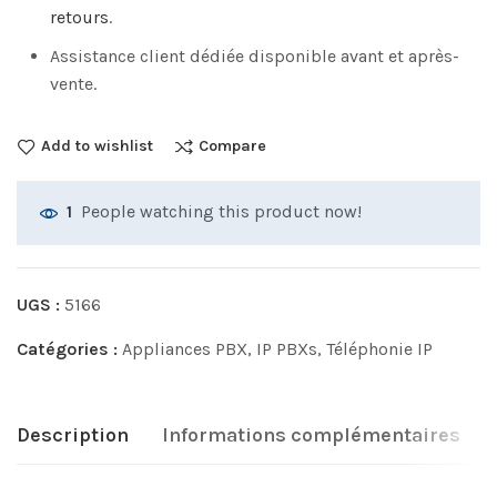
retours
.
Assistance client dédiée disponible avant et après-
vente.
Add to wishlist
Compare
People watching this product now!
1
UGS :
5166
Catégories :
Appliances PBX
,
IP PBXs
,
Téléphonie IP
Description
Informations complémentaires