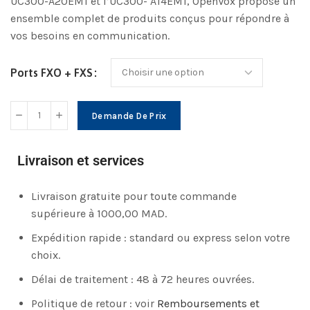
UC300-A20EM1 et l’UC300- A14EM1, OpenVox propose un
ensemble complet de produits conçus pour répondre à
vos besoins en communication.
Ports FXO + FXS
Demande De Prix
Livraison et services
Livraison gratuite pour toute commande
supérieure à 1000,00 MAD.
Expédition rapide : standard ou express selon votre
choix.
Délai de traitement : 48 à 72 heures ouvrées.
Politique de retour : voir
Remboursements et