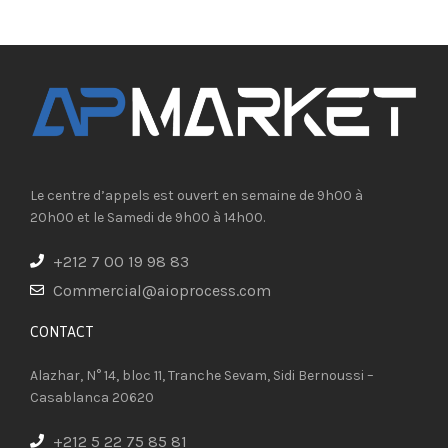
Le centre d’appels est ouvert en semaine de 9h00 à
20h00 et le Samedi de 9h00 à 14h00.
+212 7 00 19 98 83
Commercial@aioprocess.com
CONTACT​
Alazhar, N° 14, bloc 11, Tranche Sevam, Sidi Bernoussi –
Casablanca 20620
+212 5 22 75 85 81