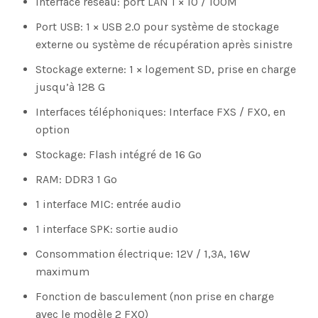
Interface réseau: port LAN 1 × 10 / 100M
Port USB: 1 × USB 2.0 pour système de stockage
externe ou système de récupération après sinistre
Stockage externe: 1 × logement SD, prise en charge
jusqu’à 128 G
Interfaces téléphoniques: Interface FXS / FXO, en
option
Stockage: Flash intégré de 16 Go
RAM: DDR3 1 Go
1 interface MIC: entrée audio
1 interface SPK: sortie audio
Consommation électrique: 12V / 1,3A, 16W
maximum
Fonction de basculement (non prise en charge
avec le modèle 2 FXO)