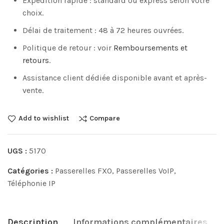
Expédition rapide : standard ou express selon votre
choix.
Délai de traitement : 48 à 72 heures ouvrées.
Politique de retour : voir
Remboursements et
retours
.
Assistance client dédiée disponible avant et après-
vente.
Add to wishlist
Compare
UGS :
5170
Catégories :
Passerelles FXO
,
Passerelles VoIP
,
Téléphonie IP
Description
Informations complémentaires