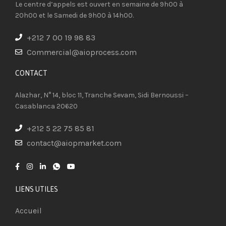
Le centre d’appels est ouvert en semaine de 9h00 à
20h00 et le Samedi de 9h00 à 14h00.
+212 7 00 19 98 83
Commercial@aioprocess.com
CONTACT​
Alazhar, N° 14, bloc 11, Tranche Sevam, Sidi Bernoussi –
Casablanca 20620
+212 5 22 75 85 81
contact@aiopmarket.com
LIENS UTILES
Accueil