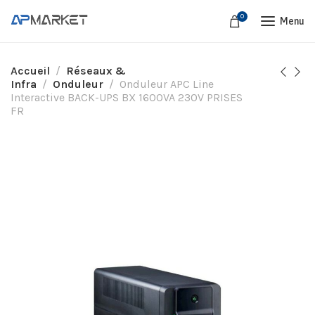
0
Menu
Accueil
Réseaux &
Infra
Onduleur
Onduleur APC Line
Interactive BACK-UPS BX 1600VA 230V PRISES
FR