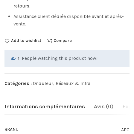
retours
.
Assistance client dédiée disponible avant et après-
vente.
Add to wishlist
Compare
People watching this product now!
1
Catégories :
Onduleur
,
Réseaux & Infra
Informations complémentaires
Avis (0)
Expé
APC
BRAND