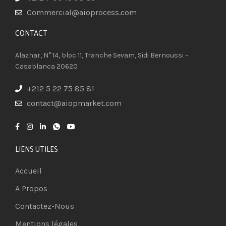
Commercial@aioprocess.com
CONTACT​
Alazhar, N° 14, bloc 11, Tranche Sevam, Sidi Bernoussi –
Casablanca 20620
+212 5 22 75 85 81
contact@aiopmarket.com
LIENS UTILES
Accueil
A Propos
Contactez-Nous
Mentions légales