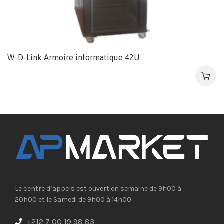
W-D-Link Armoire informatique 42U
Le centre d’appels est ouvert en semaine de 9h00 à
20h00 et le Samedi de 9h00 à 14h00.
+212 7 00 19 98 83