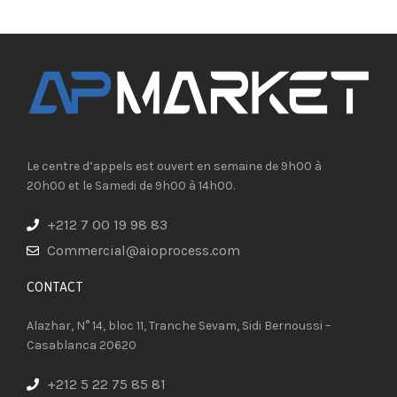
Le centre d’appels est ouvert en semaine de 9h00 à
20h00 et le Samedi de 9h00 à 14h00.
+212 7 00 19 98 83
Commercial@aioprocess.com
CONTACT​
Alazhar, N° 14, bloc 11, Tranche Sevam, Sidi Bernoussi –
Casablanca 20620
+212 5 22 75 85 81