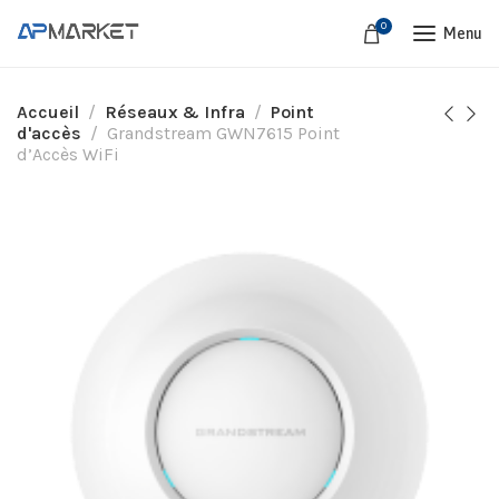
0
Menu
Accueil
Réseaux & Infra
Point
d'accès
Grandstream GWN7615 Point
d’Accès WiFi