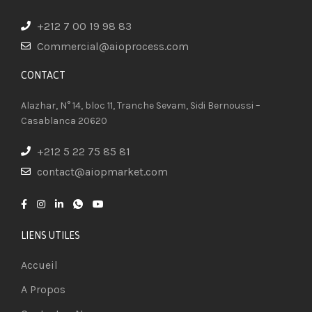
+212 7 00 19 98 83
Commercial@aioprocess.com
CONTACT​
Alazhar, N° 14, bloc 11, Tranche Sevam, Sidi Bernoussi –
Casablanca 20620
+212 5 22 75 85 81
contact@aiopmarket.com
LIENS UTILES
Accueil
A Propos