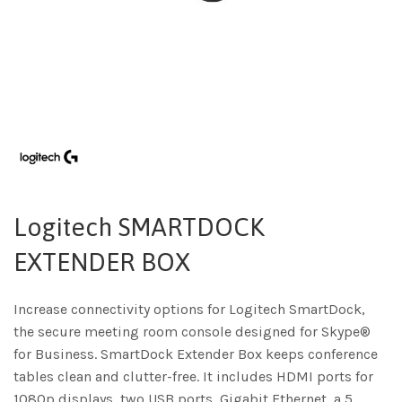
Logitech SMARTDOCK
EXTENDER BOX
Increase connectivity options for Logitech SmartDock,
the secure meeting room console designed for Skype®
for Business. SmartDock Extender Box keeps conference
tables clean and clutter-free. It includes HDMI ports for
1080p displays, two USB ports, Gigabit Ethernet, a 5