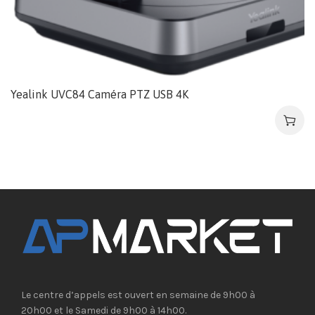
Yealink UVC84 Caméra PTZ USB 4K
Le centre d’appels est ouvert en semaine de 9h00 à
20h00 et le Samedi de 9h00 à 14h00.