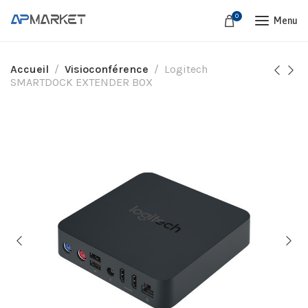
0
Menu
Accueil
Visioconférence
Logitech
SMARTDOCK EXTENDER BOX