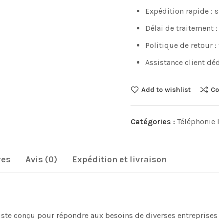
Expédition rapide : 
Délai de traitement :
Politique de retour :
Assistance client déd
Add to wishlist
Co
Catégories :
Téléphonie 
res
Avis (0)
Expédition et livraison
ste conçu pour répondre aux besoins de diverses entreprises e