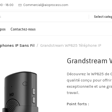
00 - 18:00
Commercial@aioprocess.com
Select cate
opos
Contactez-nous
phones IP Sans Fil
Grandstream WP825 Téléphone IP
Grandstream 
Découvrez le WP825 de Gr
qualité conçu pour offr
exceptionnelle et une gr
travail.
Point forts :