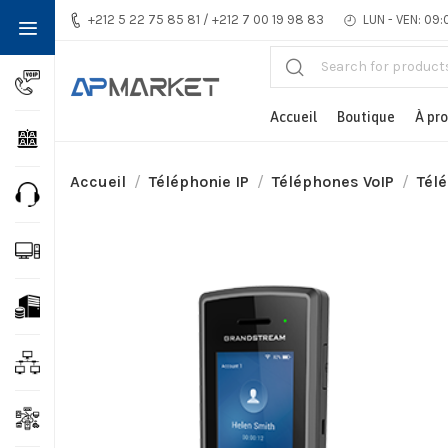
+212 5 22 75 85 81 / +212 7 00 19 98 83
LUN - VEN: 09:
Accueil
Boutique
À pr
Accueil
Téléphonie IP
Téléphones VoIP
Télé