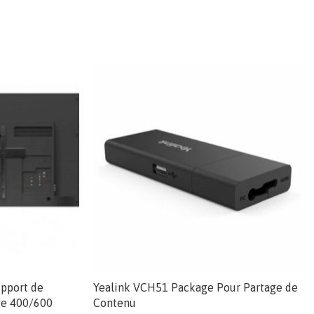
pport de
Yealink VCH51 Package Pour Partage de
ye 400/600
Contenu