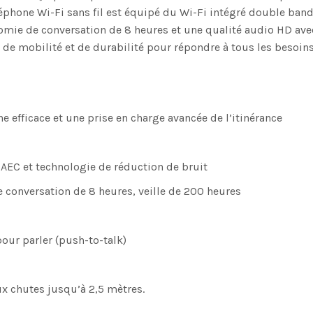
éléphone Wi-Fi sans fil est équipé du Wi-Fi intégré double ba
tonomie de conversation de 8 heures et une qualité audio HD a
 de mobilité et de durabilité pour répondre à tous les besoins
 efficace et une prise en charge avancée de l’itinérance
AEC et technologie de réduction de bruit
conversation de 8 heures, veille de 200 heures
our parler (push-to-talk)
ux chutes jusqu’à 2,5 mètres.