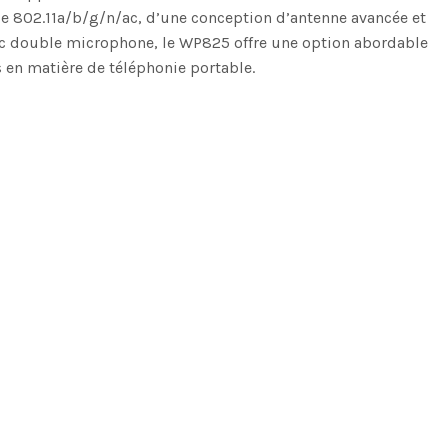
nde 802.11a/b/g/n/ac, d’une conception d’antenne avancée et
vec double microphone, le WP825 offre une option abordable
 en matière de téléphonie portable.