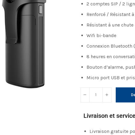
2 comptes SIP / 2 lig
Renforcé / Résistant à 
Résistant à une chute
Wifi bi-bande
Connexion Bluetooth 
8 heures en conversati
Bouton d’alarme, push
Micro port USB et pri
De
Livraison et servic
Livraison gratuite 