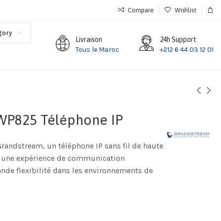
Compare
Wishlist
gory
Livraison
24h Support
Tous le Maroc
+212 6 44 03 12 01
WP825 Téléphone IP
andstream, un téléphone IP sans fil de haute
ir une expérience de communication
ande flexibilité dans les environnements de