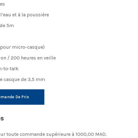
nes
l’eau et à la poussière
 de 5m
(pour micro-casque)
on / 200 heures en veille
-to-talk
se casque de 3,5 mm
mande De Prix
es
pour toute commande supérieure à 1000,00 MAD.