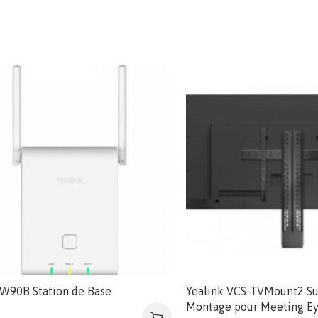
 W90B Station de Base
Yealink VCS-TVMount2 Su
Montage pour Meeting E