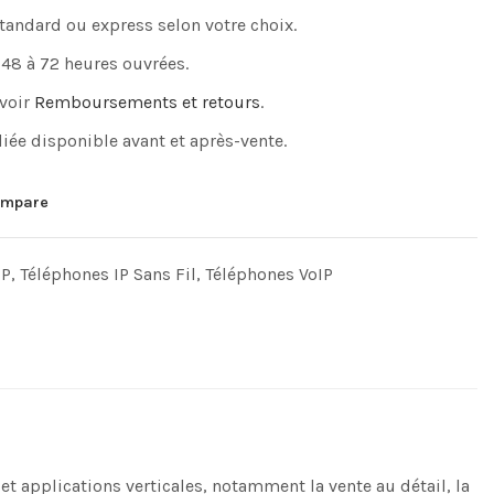
standard ou express selon votre choix.
 48 à 72 heures ouvrées.
 voir
Remboursements et retours
.
iée disponible avant et après-vente.
mpare
IP
,
Téléphones IP Sans Fil
,
Téléphones VoIP
t applications verticales, notamment la vente au détail, la