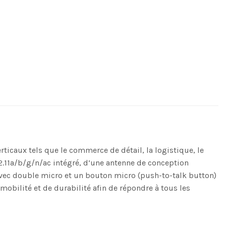
icaux tels que le commerce de détail, la logistique, le
02.11a/b/g/n/ac intégré, d’une antenne de conception
 avec double micro et un bouton micro (push-to-talk button)
obilité et de durabilité afin de répondre à tous les