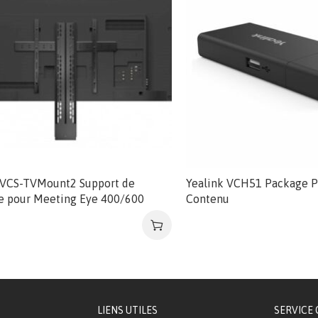
 VCS-TVMount2 Support de
Yealink VCH51 Package P
 pour Meeting Eye 400/600
Contenu
LIENS UTILES
SERVICE 