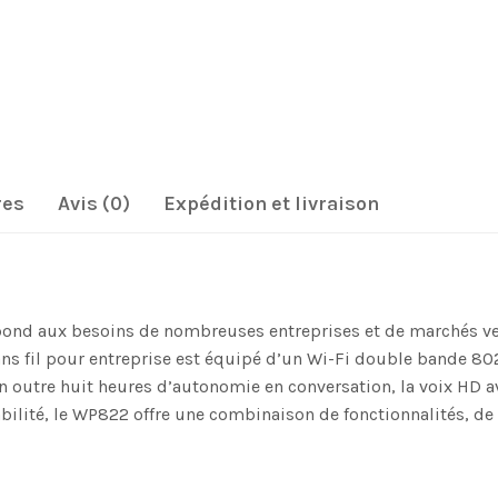
res
Avis (0)
Expédition et livraison
ond aux besoins de nombreuses entreprises et de marchés vert
sans fil pour entreprise est équipé d’un Wi-Fi double bande 8
e en outre huit heures d’autonomie en conversation, la voix HD
ilité, le WP822 offre une combinaison de fonctionnalités, de m