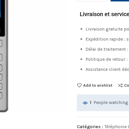
Livraison et servic
Livraison gratuite 
Expédition rapide : 
Délai de traitement :
Politique de retour :
Assistance client déd
Add to wishlist
Co
People watching 
1
Catégories :
Téléphonie 