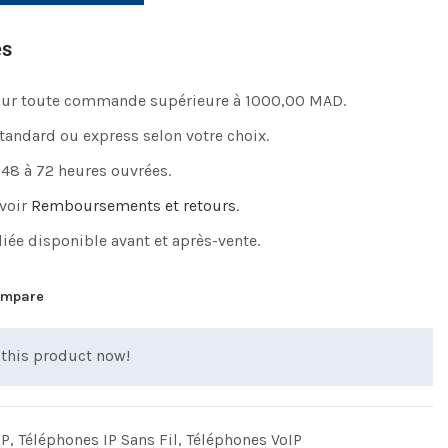
es
pour toute commande supérieure à 1000,00 MAD.
standard ou express selon votre choix.
 48 à 72 heures ouvrées.
 voir
Remboursements et retours
.
iée disponible avant et après-vente.
mpare
this product now!
IP
,
Téléphones IP Sans Fil
,
Téléphones VoIP