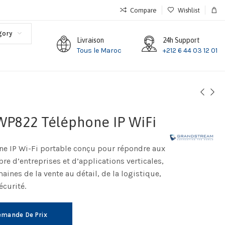
Compare
Wishlist
gory
Livraison
24h Support
Tous le Maroc
+212 6 44 03 12 01
WP822 Téléphone IP WiFi
ne IP Wi-Fi portable conçu pour répondre aux
e d’entreprises et d’applications verticales,
nes de la vente au détail, de la logistique,
écurité.
mande De Prix