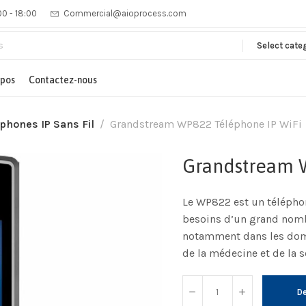
00 - 18:00
Commercial@aioprocess.com
Select cate
opos
Contactez-nous
phones IP Sans Fil
Grandstream WP822 Téléphone IP WiFi
Grandstream 
Le WP822 est un télépho
besoins d’un grand nombr
notamment dans les domai
de la médecine et de la s
De