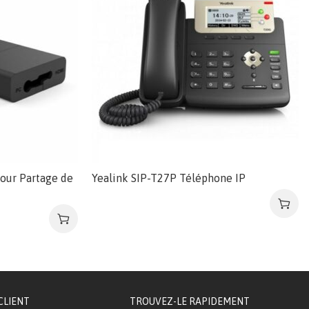
our Partage de
Yealink SIP-T27P Téléphone IP
CLIENT
TROUVEZ-LE RAPIDEMENT