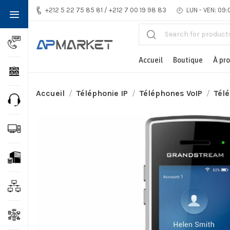
+212 5 22 75 85 81 / +212 7 00 19 98 83
LUN - VEN: 09:
Accueil
Boutique
À pr
Accueil
Téléphonie IP
Téléphones VoIP
Télé