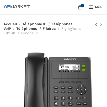
0
Menu
Accueil
Téléphonie IP
Téléphones
VoIP
Téléphones IP Filaires
FlyingVoice
FIP10P Téléphone IP