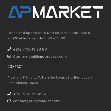
Le centre d’appels est ouvert en semaine de 9h00 à
20h00 et le Samedi de 9h00 à 14h00.
+212 7 00 19 98 83
Commercial@aioprocess.com
CONTACT​
Alazhar, N° 14, bloc 11, Tranche Sevam, Sidi Bernoussi –
Casablanca 20620
+212 5 22 75 85 81
contact@aiopmarket.com