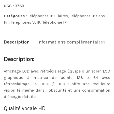
UGS :
3789
Catégories :
Téléphones IP Filaires
,
Téléphones IP Sans
Fil
,
Téléphones VoIP
,
Téléphonie IP
Description
Informations complémentaires
Description:
Affichage LCD avec rétroéclairage Équipé d’un écran LCD
graphique à matrice de points 128 x 64 avec
rétroéclairage, le FIP10 / FIP10P offre une meilleure
visibilité même dans l’obscurité et une consommation
d’énergie réduite.
Qualité vocale HD