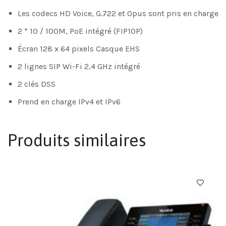
Les codecs HD Voice, G.722 et Opus sont pris en charge
2 * 10 / 100M, PoE intégré (FIP10P)
Écran 128 x 64 pixels Casque EHS
2 lignes SIP Wi-Fi 2,4 GHz intégré
2 clés DSS
Prend en charge IPv4 et IPv6
Produits similaires