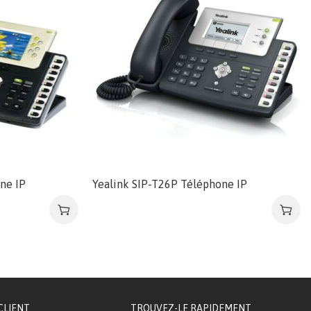
ne IP
Yealink SIP-T26P Téléphone IP
CLIENT
TROUVEZ-LE RAPIDEMENT