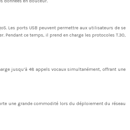
des données en douceur.
QoS. Les ports USB peuvent permettre aux utilisateurs de se
er. Pendant ce temps, il prend en charge les protocoles T.30,
harge jusqu’à 48 appels vocaux simultanément, offrant une
pporte une grande commodité lors du déploiement du réseau