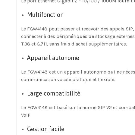
Le port Ethernet Gigabit 2 * 10/100 / 1000M fournit 
Multifonction
Le FGW4148 peut passer et recevoir des appels SIP,
connecter à des périphériques de stockage externes e
T.38 et G.711, sans frais d’achat supplémentaires.
Appareil autonome
Le FGW4148 est un appareil autonome qui ne nécess
communication vocale pratique et flexible.
Large compatibilité
Le FGW4148 est basé sur la norme SIP V2 et compat
VoIP.
Gestion facile