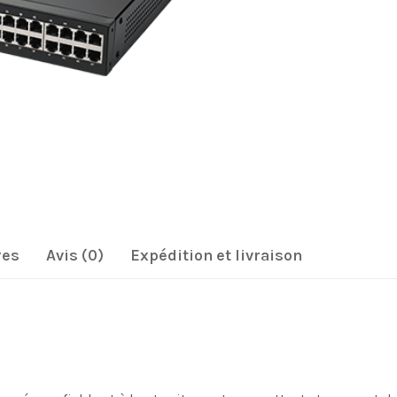
res
Avis (0)
Expédition et livraison