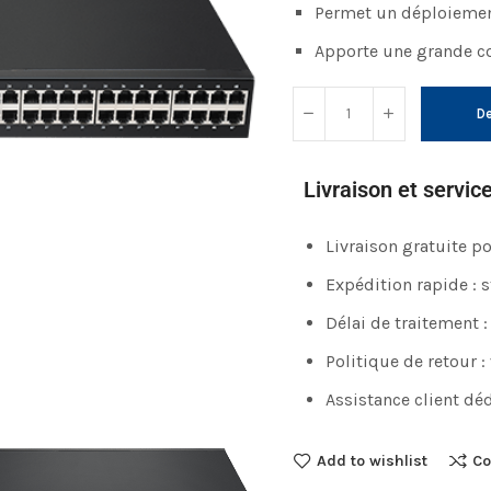
Permet un déploiement 
Apporte une grande c
De
Livraison et servic
Livraison gratuite 
Expédition rapide : 
Délai de traitement :
Politique de retour :
Assistance client déd
Add to wishlist
Co