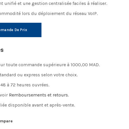
unifié et une gestion centralisée faciles à réaliser.
ommodité lors du déploiement du réseau VoIP.
mande De Prix
es
pour toute commande supérieure à 1000,00 MAD.
standard ou express selon votre choix.
 48 à 72 heures ouvrées.
 voir
Remboursements et retours
.
iée disponible avant et après-vente.
mpare