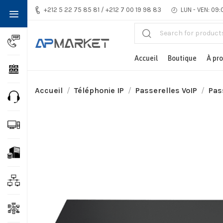
+212 5 22 75 85 81 / +212 7 00 19 98 83
LUN - VEN: 09:
Accueil
Boutique
À pr
Accueil
Téléphonie IP
Passerelles VoIP
Pas