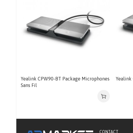
Yealink CPW90-BT Package Microphones
Yealink
Sans Fil
CONTACT​