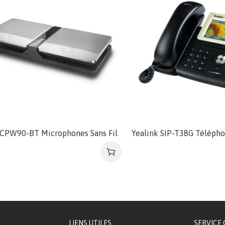
 CPW90-BT Microphones Sans Fil
Yealink SIP-T38G Télépho
LIENS UTILES
SERVICE 