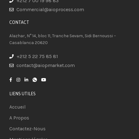
+212 7 00 19 98 83
Commercial@aioprocess.com
CONTACT​
Alazhar, N° 14, bloc 11, Tranche Sevam, Sidi Bernoussi –
Casablanca 20620
+212 5 22 75 85 81
contact@aiopmarket.com
LIENS UTILES
Accueil
A Propos
Contactez-Nous