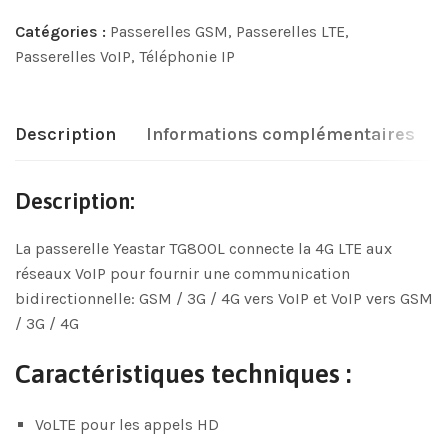
Catégories :
Passerelles GSM
,
Passerelles LTE
,
Passerelles VoIP
,
Téléphonie IP
Description
Informations complémentaires
Description:
La passerelle Yeastar TG800L connecte la 4G LTE aux
réseaux VoIP pour fournir une communication
bidirectionnelle: GSM / 3G / 4G vers VoIP et VoIP vers GSM
/ 3G / 4G
Caractéristiques techniques :
VoLTE pour les appels HD