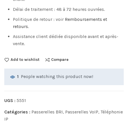
Délai de traitement : 48 à 72 heures ouvrées.
Politique de retour : voir
Remboursements et
retours
.
Assistance client dédiée disponible avant et après-
vente.
Add to wishlist
Compare
People watching this product now!
1
UGS :
5551
Catégories :
Passerelles BRI
,
Passerelles VoIP
,
Téléphonie
IP