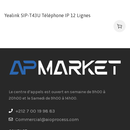
Yealink SIP-T43U Téléphone IP 12 Lignes
Le centre d’appels est ouvert en semaine de 9h00 à
20h00 et le Samedi de 9h00 à 14h00.
+212 7 00 19 98 83
Commercial@aioprocess.com