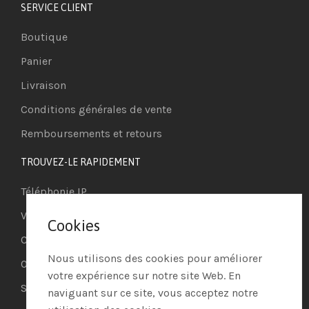
SERVICE CLIENT
Boutique
Panier
Livraison
Conditions générales de vente
Remboursements et retours
TROUVEZ-LE RAPIDEMENT
Téléphonie IP
Visioconférence
Cookies
Casques
Nous utilisons des cookies pour améliorer
Ordinateurs
votre expérience sur notre site Web. En
Systèmes de securité
naviguant sur ce site, vous acceptez notre