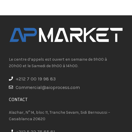
Le centre d’appels est ouvert en semaine de 9h00 à
20h00 et le Samedi de 9h00 à 14h00.
+212 7 00 19 98 83
Commercial@aioprocess.com
CONTACT​
Alazhar, N° 14, bloc 11, Tranche Sevam, Sidi Bernoussi –
Casablanca 20620
+212 5 22 75 85 81