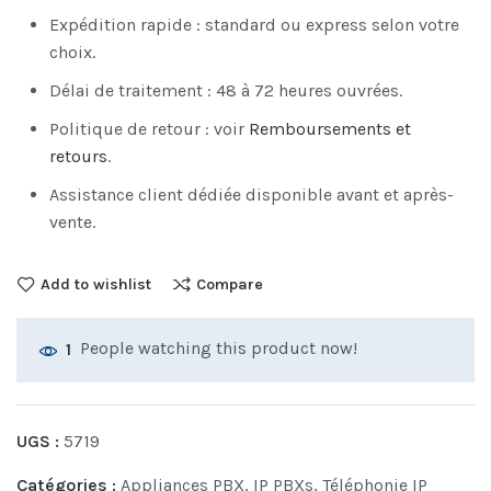
Expédition rapide : standard ou express selon votre
choix.
Délai de traitement : 48 à 72 heures ouvrées.
Politique de retour : voir
Remboursements et
retours
.
Assistance client dédiée disponible avant et après-
vente.
Add to wishlist
Compare
People watching this product now!
1
UGS :
5719
Catégories :
Appliances PBX
,
IP PBXs
,
Téléphonie IP