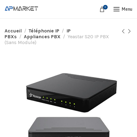
0
Menu
Accueil
Téléphonie IP
IP
PBXs
Appliances PBX
Yeastar S20 IP PBX
(Sans Module)