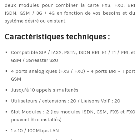
deux modules pour combiner la carte FXS, FXO, BRI
ISDN, GSM / 3G / 4G en fonction de vos besoins et du
système désiré ou existant.
Caractéristiques techniques :
Compatible SIP / IAX2, PSTN, ISDN BRI, E1 / T1 / PRI, et
GSM / 3GYeastar S20
4 ports analogiques (FXS / FXO) – 4 ports BRI – 1 port
GSM
Jusqu’à 10 appels simultanés
Utilisateurs / extensions : 20 / Liaisons VoIP : 20
Slot Modules : 2 (les modules ISDN, GSM, FXS et FXO
peuvent être installés)
1 × 10 / 100Mbps LAN