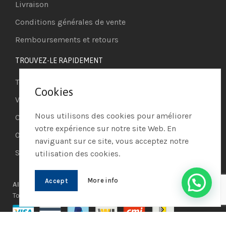
Livraison
Conditions générales de vente
Remboursements et retours
TROUVEZ-LE RAPIDEMENT
Téléphonie IP
Cookies
Visioconférence
Nous utilisons des cookies pour améliorer
Casques
votre expérience sur notre site Web. En
Ordinateurs
naviguant sur ce site, vous acceptez notre
Systèmes de securité
utilisation des cookies.
More info
Accept
AIO PROCESS MARKET
© 2021 | Réalisé par
AIO PROCESS
|
Tous les droits réservés
Demande De Prix