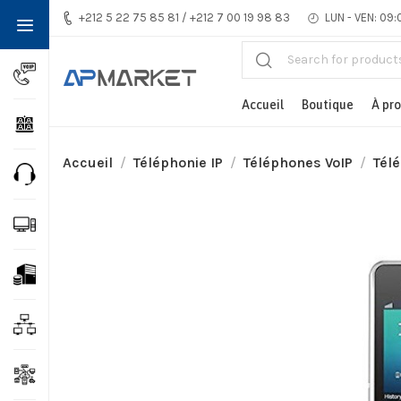
+212 5 22 75 85 81 / +212 7 00 19 98 83
LUN - VEN: 09:
Accueil
Boutique
À pr
Accueil
Téléphonie IP
Téléphones VoIP
Télé