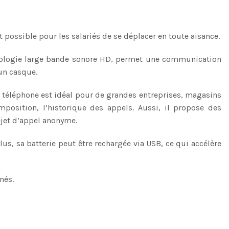
 possible pour les salariés de se déplacer en toute aisance.
onologie large bande sonore HD, permet une communication
 un casque.
e téléphone est idéal pour de grandes entreprises, magasins
mposition, l’historique des appels. Aussi, il propose des
rejet d’appel anonyme.
lus, sa batterie peut être rechargée via USB, ce qui accélère
nés.