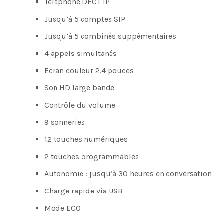
Téléphone DECT IP
Jusqu’à 5 comptes SIP
Jusqu’à 5 combinés suppémentaires
4 appels simultanés
Ecran couleur 2.4 pouces
Son HD large bande
Contrôle du volume
9 sonneries
12 touches numériques
2 touches programmables
Autonomie : jusqu’à 30 heures en conversation
Charge rapide via USB
Mode ECO