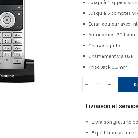
Jusqu’à 4 appels sim
Jusqu’à 5 comptes SI
Ecran couleur avec int
Autonomie : 30 heure
Charge rapide
Chargement via USB
Prise Jack 3.5mm
De
Livraison et servic
Livraison gratuite 
Expédition rapide : 