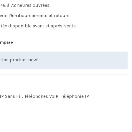
 48 à 72 heures ouvrées.
 voir
Remboursements et retours
.
iée disponible avant et après-vente.
mpare
this product now!
IP Sans Fil
,
Téléphones VoIP
,
Téléphonie IP