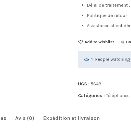
Délai de traitement :
Politique de retour :
Assistance client déd
Add to wishlist
Co
People watching 
1
UGS :
5648
Catégories :
Téléphones 
res
Avis (0)
Expédition et livraison