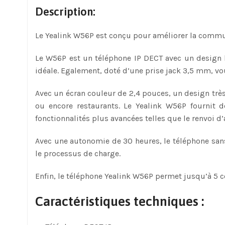
Description:
Le Yealink W56P est conçu pour améliorer la communic
Le W56P est un téléphone IP DECT avec un design 
idéale. Egalement, doté d’une prise jack 3,5 mm, vou
Avec un écran couleur de 2,4 pouces, un design trè
ou encore restaurants. Le Yealink W56P fournit de
fonctionnalités plus avancées telles que le renvoi d
Avec une autonomie de 30 heures, le téléphone sans f
le processus de charge.
Enfin, le téléphone Yealink W56P permet jusqu’à 5 
Caractéristiques techniques :