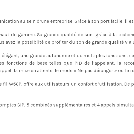
ation au sein d’une entreprise. Grâce à son port facile, il est
haut de gamme. Sa grande qualité de son, grâce à la tech
s avez la possiblité de profiter du son de grande qualité via
s élégant, une grande autonomie et de multiples fonctions, c
s fonctions de base telles que l’ID de l’appelant, la reco
’appel, la mise en attente, le mode « Ne pas déranger » ou le 
il W56P, offre aux utilisateurs un confort d’utilisation. De p
comptes SIP, 5 combinés supplémentaires et 4 appels simulta