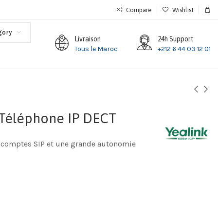
Compare
Wishlist
gory
Livraison
24h Support
Tous le Maroc
+212 6 44 03 12 01
 Téléphone IP DECT
5 comptes SIP et une grande autonomie