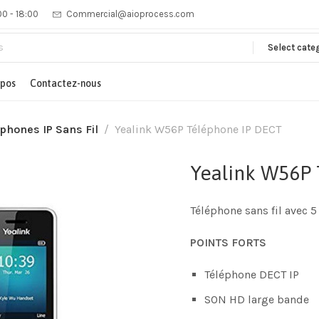
00 - 18:00
Commercial@aioprocess.com
Select cate
opos
Contactez-nous
phones IP Sans Fil
Yealink W56P Téléphone IP DECT
Yealink W56P
Téléphone sans fil avec 
POINTS FORTS
Téléphone DECT IP
SON HD large bande