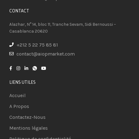
CONTACT​
Alazhar, N° 14, bloc 11, Tranche Sevam, Sidi Bernoussi –
Casablanca 20620
+212 5 22 75 85 81
contact@aiopmarket.com
LIENS UTILES
Accueil
A Propos
Contactez-Nous
Mentions légales
Politique de confidentialité