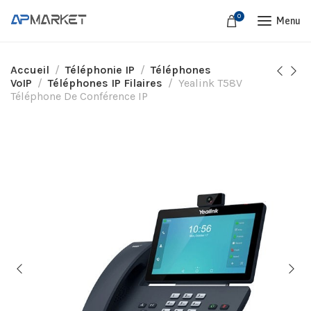
0
Menu
Accueil
Téléphonie IP
Téléphones
VoIP
Téléphones IP Filaires
Yealink T58V
Téléphone De Conférence IP