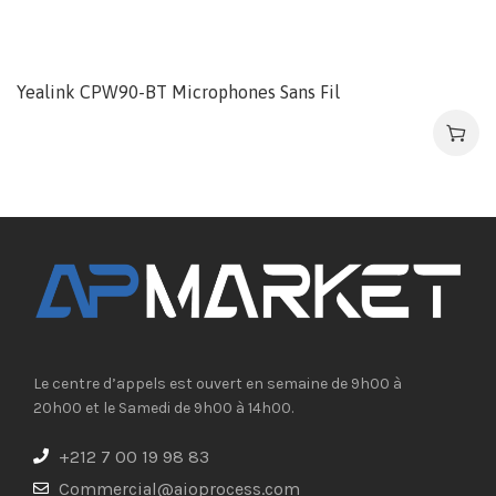
Yealink CPW90-BT Microphones Sans Fil
Le centre d’appels est ouvert en semaine de 9h00 à
20h00 et le Samedi de 9h00 à 14h00.
+212 7 00 19 98 83
Commercial@aioprocess.com