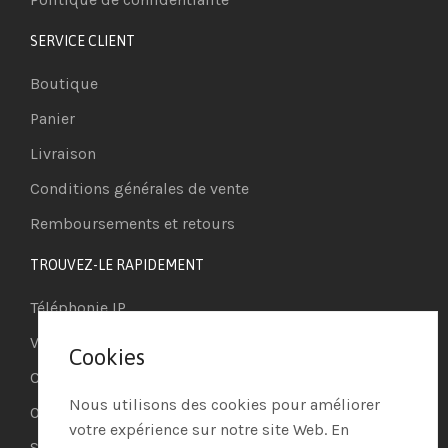
SERVICE CLIENT
Boutique
Panier
Livraison
Conditions générales de vente
Remboursements et retours
TROUVEZ-LE RAPIDEMENT
Téléphonie IP
Visioconférence
Cookies
Casques
Nous utilisons des cookies pour améliorer
Ordinateurs
votre expérience sur notre site Web. En
Systèmes de securité