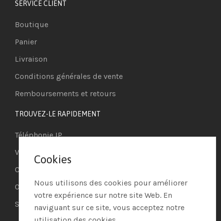
SERVICE CLIENT
Boutique
Panier
Livraison
Conditions générales de vente
Remboursements et retours
TROUVEZ-LE RAPIDEMENT
Téléphonie IP
Visioconférence
Cookies
Casques
Nous utilisons des cookies pour améliorer
Ordinateurs
votre expérience sur notre site Web. En
Systèmes de securité
naviguant sur ce site, vous acceptez notre
utilisation des cookies.