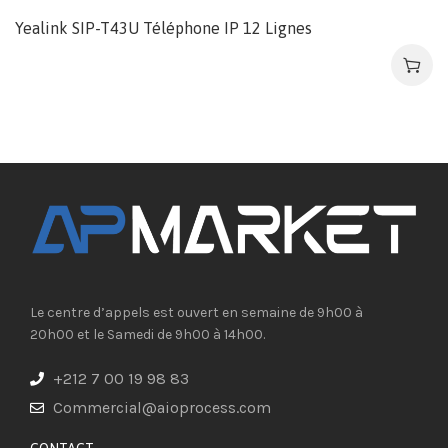
Yealink SIP-T43U Téléphone IP 12 Lignes
Le centre d’appels est ouvert en semaine de 9h00 à
20h00 et le Samedi de 9h00 à 14h00.
+212 7 00 19 98 83
Commercial@aioprocess.com