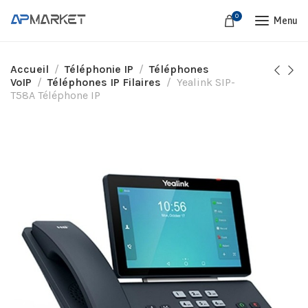
0
Menu
Accueil
Téléphonie IP
Téléphones
VoIP
Téléphones IP Filaires
Yealink SIP-
T58A Téléphone IP