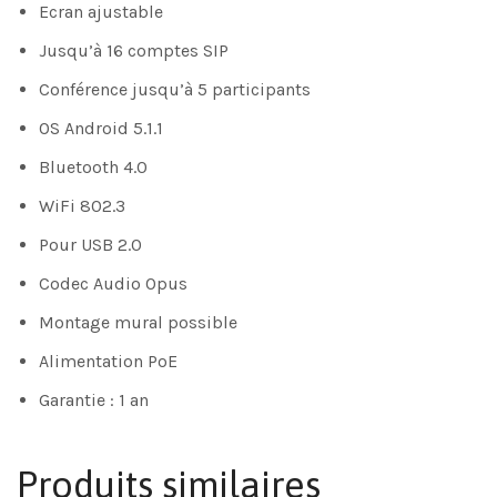
Ecran ajustable
Jusqu’à 16 comptes SIP
Conférence jusqu’à 5 participants
OS Android 5.1.1
Bluetooth 4.0
WiFi 802.3
Pour USB 2.0
Codec Audio Opus
Montage mural possible
Alimentation PoE
Garantie : 1 an
Produits similaires