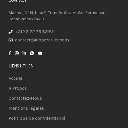
CONTACT​
Alazhar, N° 14, bloc 11, Tranche Sevam, Sidi Bernoussi –
Casablanca 20620
+212 5 22 75 85 81
contact@aiopmarket.com
LIENS UTILES
Accueil
A Propos
Contactez-Nous
Mentions légales
Politique de confidentialité