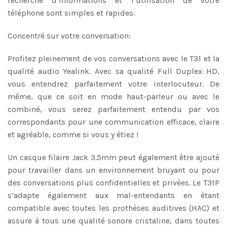
recherche d’informations et l’utilisation de votre
téléphone sont simples et rapides.
Concentré sur votre conversation:
Profitez pleinement de vos conversations avec le T31 et la
qualité audio Yealink. Avec sa qualité Full Duplex HD,
vous entendrez parfaitement votre interlocuteur. De
même, que ce soit en mode haut-parleur ou avec le
combiné, vous serez parfaitement entendu par vos
correspondants pour une communication efficace, claire
et agréable, comme si vous y étiez !
Un casque filaire Jack 3.5mm peut également être ajouté
pour travailler dans un environnement bruyant ou pour
des conversations plus confidentielles et privées. Le T31P
s’adapte également aux mal-entendants en étant
compatible avec toutes les prothèses auditives (HAC) et
assure à tous une qualité sonore cristaline, dans toutes