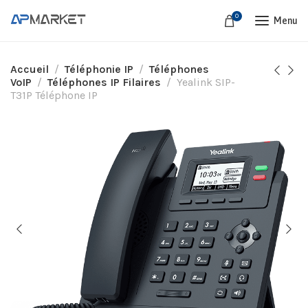
0
Menu
Accueil
Téléphonie IP
Téléphones
VoIP
Téléphones IP Filaires
Yealink SIP-
T31P Téléphone IP