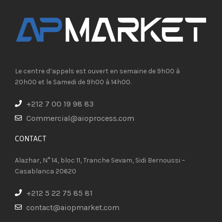
Le centre d’appels est ouvert en semaine de 9h00 à
20h00 et le Samedi de 9h00 à 14h00.
+212 7 00 19 98 83
Commercial@aioprocess.com
CONTACT​
Alazhar, N° 14, bloc 11, Tranche Sevam, Sidi Bernoussi –
Casablanca 20620
+212 5 22 75 85 81
contact@aiopmarket.com