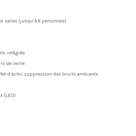
s salles (jusqu’à 6 personnes)
nts intégrés
rs de veille
effet d’echo, suppression des bruits ambiants
x (LED)