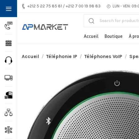
+212 5 22 75 85 81 / +212 7 00 19 98 83
LUN - VEN: 09:
Accueil
Boutique
À pr
Accueil
Téléphonie IP
Téléphones VoIP
Spe