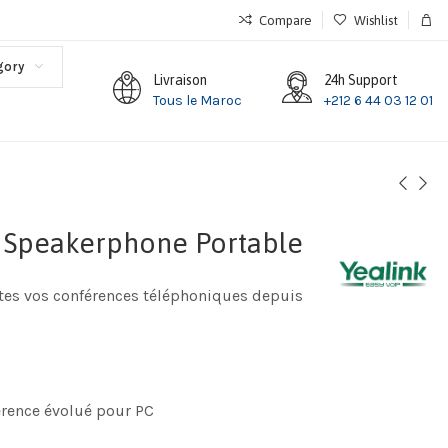
Compare
Wishlist
gory
Livraison
24h Support
Tous le Maroc
+212 6 44 03 12 01
 Speakerphone Portable
tes vos conférences téléphoniques depuis
rence évolué pour PC