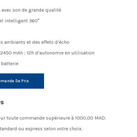
 avec son de grande qualité
l intelligent 360°
s ambiants et des effets d’écho
 2450 mAh : 12h d’autonomie en utilisation
 batterie
mande De Prix
es
pour toute commande supérieure à 1000,00 MAD.
standard ou express selon votre choix.