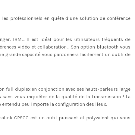
 les professionnels en quête d’une solution de conférence
ger, IBM… Il est idéal pour les utilisateurs fréquents de
férences vidéo et collaboration… Son option bluetooth vous
rie grande capacité vous pardonnera facilement un oubli de
on full duplex en conjonction avec ses hauts-parleurs large
 sans vous inquiéter de la qualité de la transmission ! La
 entendu peu importe la configuration des lieux.
Yealink CP900 est un outil puissant et polyvalent qui vous