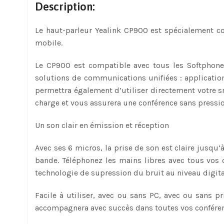
Description:
Le haut-parleur Yealink CP900 est spécialement c
mobile.
Le CP900 est compatible avec tous les Softphones
solutions de communications unifiées : applicatio
permettra également d’utiliser directement votre 
charge et vous assurera une conférence sans pressio
Un son clair en émission et réception
Avec ses 6 micros, la prise de son est claire jusq
bande. Téléphonez les mains libres avec tous vos c
technologie de supression du bruit au niveau digit
Facile à utiliser, avec ou sans PC, avec ou sans p
accompagnera avec succès dans toutes vos conféren