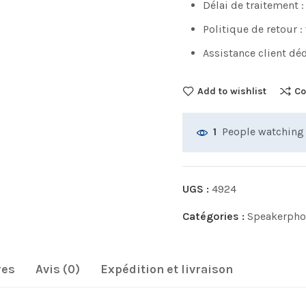
Délai de traitement :
Politique de retour :
Assistance client déd
Add to wishlist
Co
People watching 
1
UGS :
4924
Catégories :
Speakerpho
res
Avis (0)
Expédition et livraison