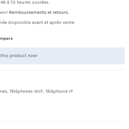
 48 à 72 heures ouvrées.
 voir
Remboursements et retours
.
iée disponible avant et après-vente.
mpare
this product now!
nes
,
Téléphones VoIP
,
Téléphonie IP