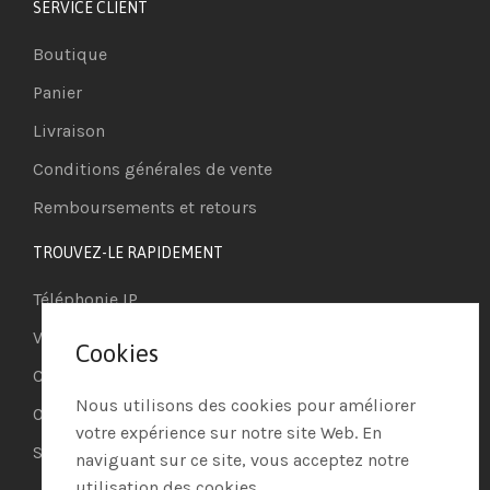
SERVICE CLIENT
Boutique
Panier
Livraison
Conditions générales de vente
Remboursements et retours
TROUVEZ-LE RAPIDEMENT
Téléphonie IP
Visioconférence
Cookies
Casques
Nous utilisons des cookies pour améliorer
Ordinateurs
votre expérience sur notre site Web. En
Systèmes de securité
naviguant sur ce site, vous acceptez notre
utilisation des cookies.