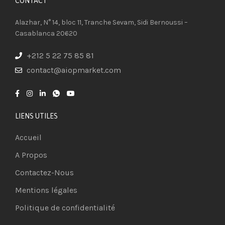
CONTACT​
Alazhar, N° 14, bloc 11, Tranche Sevam, Sidi Bernoussi –
Casablanca 20620
+212 5 22 75 85 81
contact@aiopmarket.com
LIENS UTILES
Accueil
A Propos
Contactez-Nous
Mentions légales
Politique de confidentialité