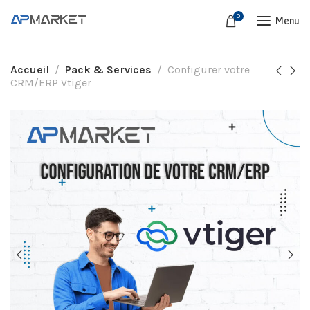
0
Menu
Accueil
Pack & Services
Configurer votre
CRM/ERP Vtiger