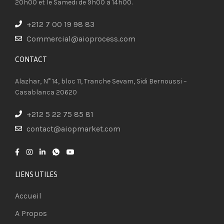
20h00 et le Samedi de 9h00 à 14h00.
+212 7 00 19 98 83
Commercial@aioprocess.com
CONTACT​
Alazhar, N° 14, bloc 11, Tranche Sevam, Sidi Bernoussi –
Casablanca 20620
+212 5 22 75 85 81
contact@aiopmarket.com
LIENS UTILES
Accueil
A Propos