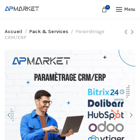
0
Menu
Accueil
Pack & Services
Paramètrage
CRM/ERP