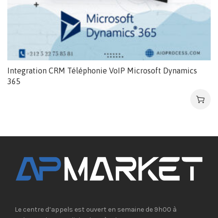
Integration CRM Téléphonie VoIP Microsoft Dynamics
365
Le centre d’appels est ouvert en semaine de 9h00 à