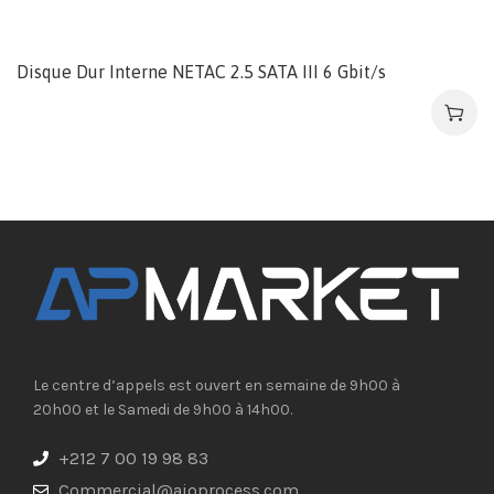
Disque Dur Interne NETAC 2.5 SATA III 6 Gbit/s
Le centre d’appels est ouvert en semaine de 9h00 à
20h00 et le Samedi de 9h00 à 14h00.
+212 7 00 19 98 83
Commercial@aioprocess.com