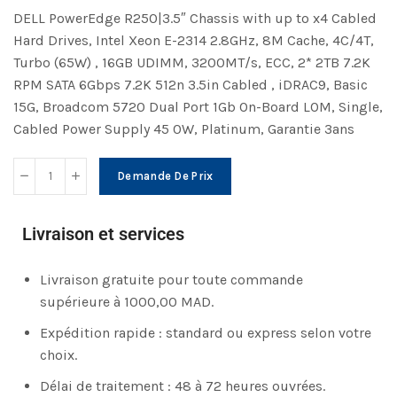
DELL PowerEdge R250|3.5″ Chassis with up to x4 Cabled
Hard Drives, Intel Xeon E-2314 2.8GHz, 8M Cache, 4C/4T,
Turbo (65W) , 16GB UDIMM, 3200MT/s, ECC, 2* 2TB 7.2K
RPM SATA 6Gbps 7.2K 512n 3.5in Cabled , iDRAC9, Basic
15G, Broadcom 5720 Dual Port 1Gb On-Board LOM, Single,
Cabled Power Supply 45 0W, Platinum, Garantie 3ans
Demande De Prix
Livraison et services
Livraison gratuite pour toute commande
supérieure à 1000,00 MAD.
Expédition rapide : standard ou express selon votre
choix.
Délai de traitement : 48 à 72 heures ouvrées.