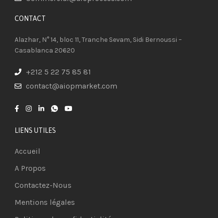
CONTACT​
Alazhar, N° 14, bloc 11, Tranche Sevam, Sidi Bernoussi –
Casablanca 20620
+212 5 22 75 85 81
contact@aiopmarket.com
LIENS UTILES
Accueil
A Propos
Contactez-Nous
Mentions légales