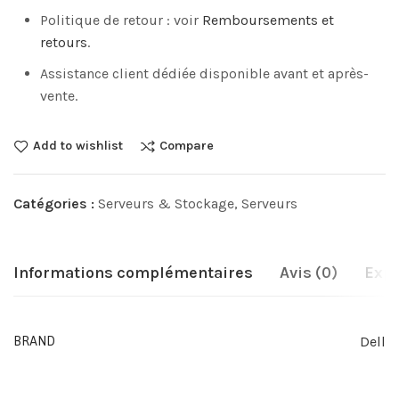
Politique de retour : voir
Remboursements et
retours
.
Assistance client dédiée disponible avant et après-
vente.
Add to wishlist
Compare
Catégories :
Serveurs & Stockage
,
Serveurs
Informations complémentaires
Avis (0)
Expé
Dell
BRAND