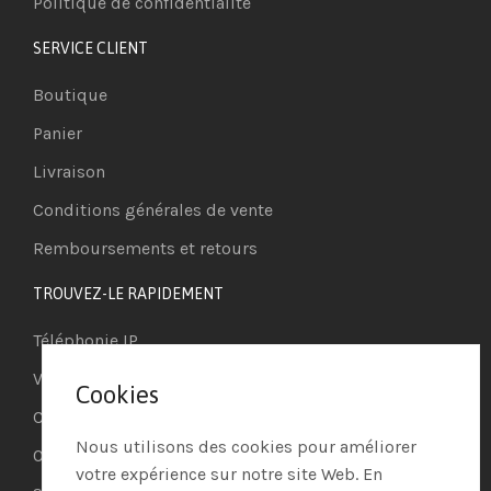
Politique de confidentialité
SERVICE CLIENT
Boutique
Panier
Livraison
Conditions générales de vente
Remboursements et retours
TROUVEZ-LE RAPIDEMENT
Téléphonie IP
Visioconférence
Cookies
Casques
Nous utilisons des cookies pour améliorer
Ordinateurs
votre expérience sur notre site Web. En