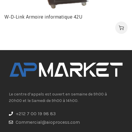
W-D-Link Armoire informatique 42U
Le centre d’appels est ouvert en semaine de 9h00 à
20h00 et le Samedi de 9h00 à 14h00.
+212 7 00 19 98 83
Commercial@aioprocess.com