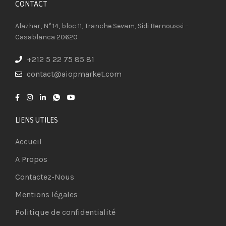
CONTACT​
Alazhar, N° 14, bloc 11, Tranche Sevam, Sidi Bernoussi –
Casablanca 20620
+212 5 22 75 85 81
contact@aiopmarket.com
LIENS UTILES
Accueil
A Propos
Contactez-Nous
Mentions légales
Politique de confidentialité