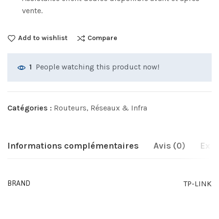
vente.
Add to wishlist
Compare
People watching this product now!
1
Catégories :
Routeurs
,
Réseaux & Infra
Informations complémentaires
Avis (0)
Expé
TP-LINK
BRAND