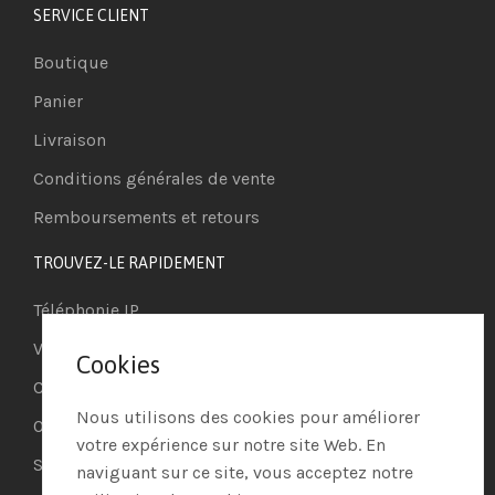
SERVICE CLIENT
Boutique
Panier
Livraison
Conditions générales de vente
Remboursements et retours
TROUVEZ-LE RAPIDEMENT
Téléphonie IP
Visioconférence
Cookies
Casques
Nous utilisons des cookies pour améliorer
Ordinateurs
votre expérience sur notre site Web. En
Systèmes de securité
naviguant sur ce site, vous acceptez notre