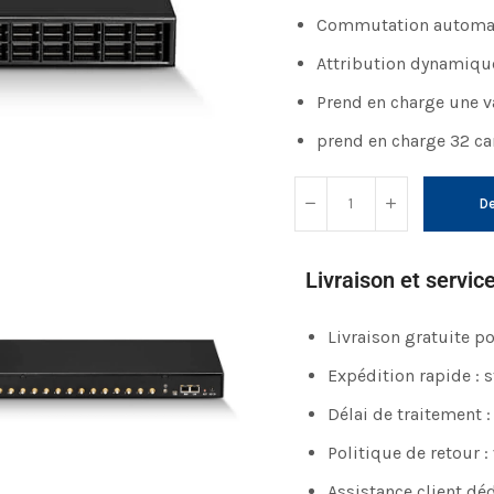
Commutation automati
Attribution dynamique
Prend en charge une v
prend en charge 32 c
De
Livraison et servic
Livraison gratuite 
Expédition rapide : 
Délai de traitement :
Politique de retour :
Assistance client déd