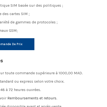
que SIM basée sur des politiques ;
 des cartes SIM ;
ariété de gammes de protocoles ;
anaux GSM;
mande De Prix
es
pour toute commande supérieure à 1000,00 MAD.
standard ou express selon votre choix.
 48 à 72 heures ouvrées.
 voir
Remboursements et retours
.
iée disponible avant et après-vente.