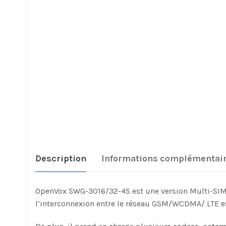
Description
Informations complémentai
OpenVox SWG-3016/32-4S est une version Multi-SIM d
l’interconnexion entre le réseau GSM/WCDMA/ LTE et 