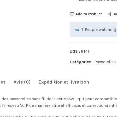
Add to wishlist
Co
People watching 
1
UGS :
8141
Catégories :
Passerelle
res
Avis (0)
Expédition et livraison
es passerelles sans fil de la série SWG, qui peut compatibl
le réseau VoIP de manière sûre et efficace, et correspondant 