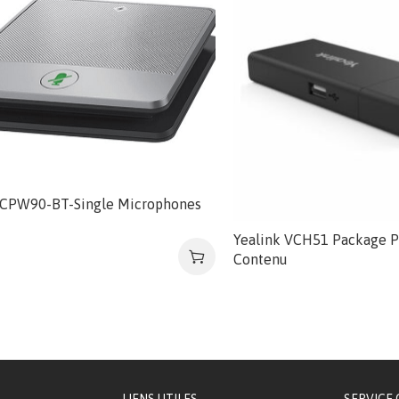
 CPW90-BT-Single Microphones
Yealink VCH51 Package P
Contenu