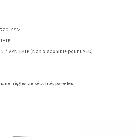
G.726, GSM
TFTP
 / VPN L2TP (Non disponible pour EAEU)
 noire, règles de sécurité, pare-feu