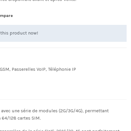
mpare
this product now!
s GSM
,
Passerelles VoIP
,
Téléphonie IP
e avec une série de modules (2G/3G/4G), permettant
à 64/128 cartes SIM.