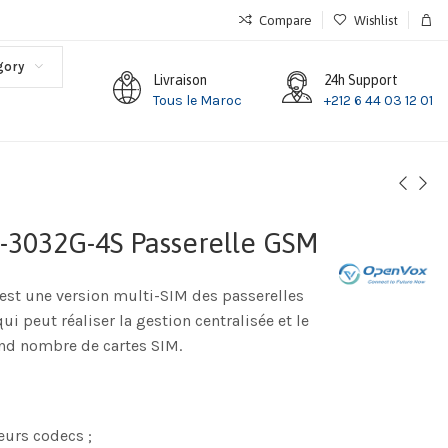
Compare
Wishlist
gory
Livraison
24h Support
Tous le Maroc
+212 6 44 03 12 01
3032G-4S Passerelle GSM
t une version multi-SIM des passerelles
qui peut réaliser la gestion centralisée et le
and nombre de cartes SIM.
eurs codecs ;