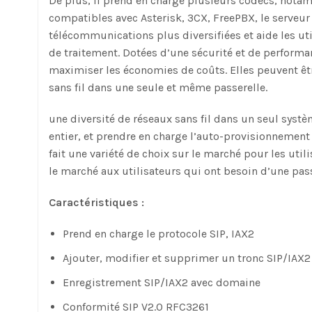
De plus, il prend en charge plusieurs codecs, notam
compatibles avec Asterisk, 3CX, FreePBX, le serveur
télécommunications plus diversifiées et aide les ut
de traitement. Dotées d’une sécurité et de performa
maximiser les économies de coûts. Elles peuvent être
sans fil dans une seule et même passerelle.
une diversité de réseaux sans fil dans un seul sys
entier, et prendre en charge l’auto-provisionnement 
fait une variété de choix sur le marché pour les utili
le marché aux utilisateurs qui ont besoin d’une pass
Caractéristiques :
Prend en charge le protocole SIP, IAX2
Ajouter, modifier et supprimer un tronc SIP/IAX2
Enregistrement SIP/IAX2 avec domaine
Conformité SIP V2.0 RFC3261