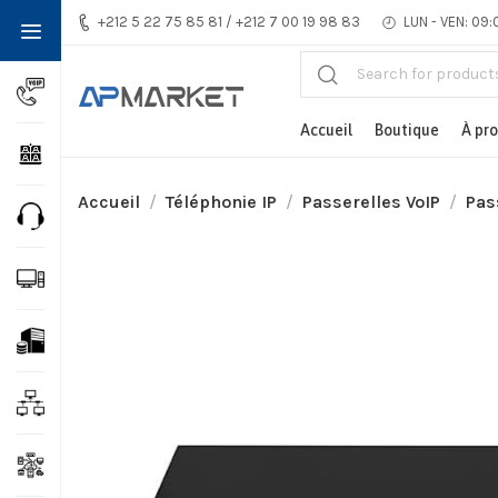
+212 5 22 75 85 81 / +212 7 00 19 98 83
LUN - VEN: 09:
Accueil
Boutique
À pr
Accueil
Téléphonie IP
Passerelles VoIP
Pas