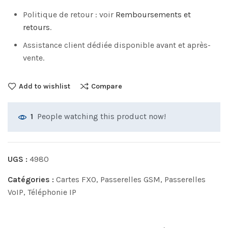
Politique de retour : voir
Remboursements et
retours
.
Assistance client dédiée disponible avant et après-
vente.
Add to wishlist
Compare
People watching this product now!
1
UGS :
4980
Catégories :
Cartes FXO
,
Passerelles GSM
,
Passerelles
VoIP
,
Téléphonie IP