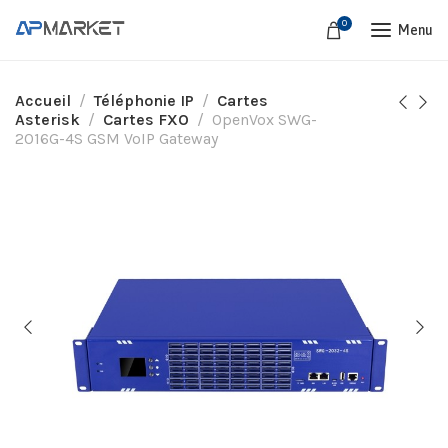
0
Menu
Accueil
Téléphonie IP
Cartes
Asterisk
Cartes FXO
OpenVox SWG-
2016G-4S GSM VoIP Gateway