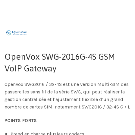
OpenVox SWG-2016G-4S GSM
VoIP Gateway
OpenVox SWG2016 / 32-4S est une version Multi-SIM des
passerelles sans fil de la série SWG, qui peut réaliser la
gestion centralisée et l’ajustement flexible d’un grand
nombre de cartes SIM, notamment SWG2016 / 32-4S G / L
POINTS FORTS
Prend en charge plusieurs codecs;