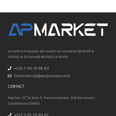
Le centre d’appels est ouvert en semaine de 9h00 à
20h00 et le Samedi de 9h00 à 14h00.
+212 7 00 19 98 83
Commercial@aioprocess.com
CONTACT​
Alazhar, N° 14, bloc 11, Tranche Sevam, Sidi Bernoussi –
Casablanca 20620
+212 5 22 75 85 81