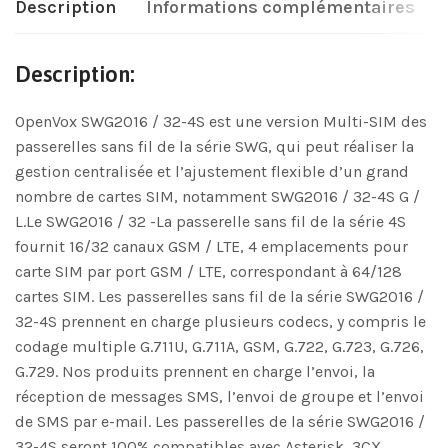
Description
Informations complémentaires
Description:
OpenVox SWG2016 / 32-4S est une version Multi-SIM des
passerelles sans fil de la série SWG, qui peut réaliser la
gestion centralisée et l’ajustement flexible d’un grand
nombre de cartes SIM, notamment SWG2016 / 32-4S G /
L.Le SWG2016 / 32 -La passerelle sans fil de la série 4S
fournit 16/32 canaux GSM / LTE, 4 emplacements pour
carte SIM par port GSM / LTE, correspondant à 64/128
cartes SIM. Les passerelles sans fil de la série SWG2016 /
32-4S prennent en charge plusieurs codecs, y compris le
codage multiple G.711U, G.711A, GSM, G.722, G.723, G.726,
G.729. Nos produits prennent en charge l’envoi, la
réception de messages SMS, l’envoi de groupe et l’envoi
de SMS par e-mail. Les passerelles de la série SWG2016 /
32-4S seront 100% compatibles avec Asterisk, 3CX,