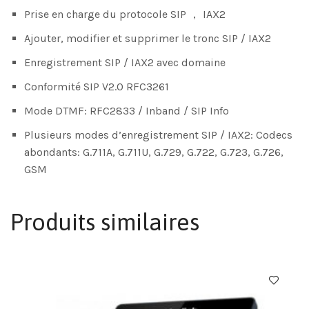
Prise en charge du protocole SIP ， IAX2
Ajouter, modifier et supprimer le tronc SIP / IAX2
Enregistrement SIP / IAX2 avec domaine
Conformité SIP V2.0 RFC3261
Mode DTMF: RFC2833 / Inband / SIP Info
Plusieurs modes d’enregistrement SIP / IAX2: Codecs
abondants: G.711A, G.711U, G.729, G.722, G.723, G.726,
GSM
Produits similaires