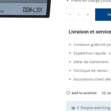
Prend en charge jusqu
De
Livraison et servic
Livraison gratuite 
Expédition rapide : 
Délai de traitement :
Politique de retour :
Assistance client déd
Add to wishlist
Co
People watching 
1