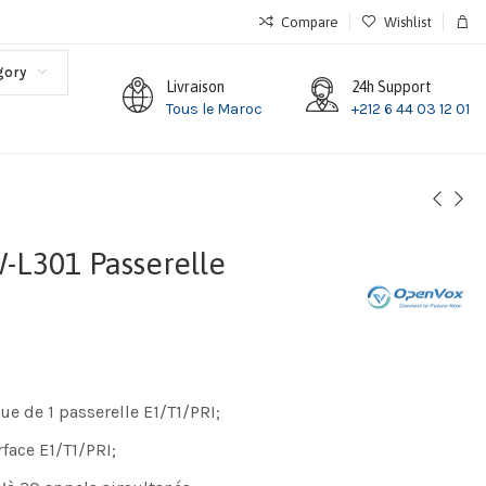
Compare
Wishlist
gory
Livraison
24h Support
Tous le Maroc
+212 6 44 03 12 01
L301 Passerelle
e de 1 passerelle E1/T1/PRI;
rface E1/T1/PRI;