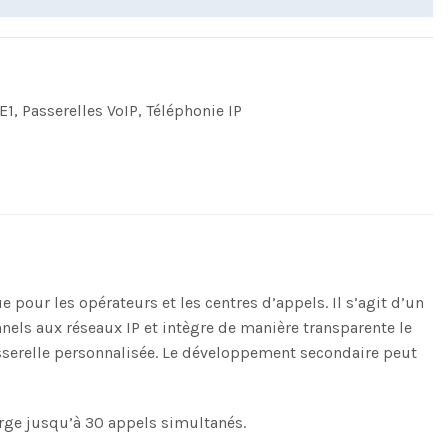
E1
,
Passerelles VoIP
,
Téléphonie IP
pour les opérateurs et les centres d’appels. Il s’agit d’un
els aux réseaux IP et intègre de manière transparente le
asserelle personnalisée. Le développement secondaire peut
arge jusqu’à 30 appels simultanés.