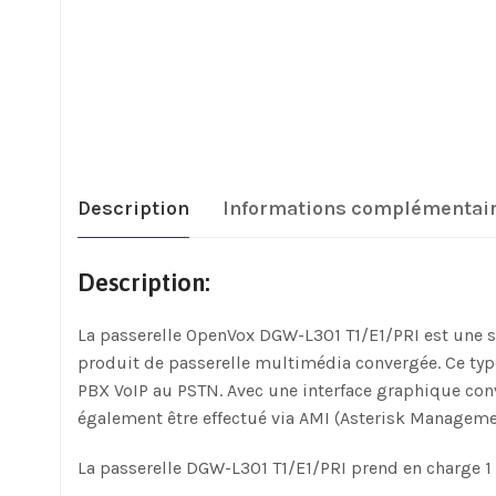
Description
Informations complémentai
Description:
La passerelle OpenVox DGW-L301 T1/E1/PRI est une sol
produit de passerelle multimédia convergée. Ce type
PBX VoIP au PSTN. Avec une interface graphique conv
également être effectué via AMI (Asterisk Managemen
La passerelle DGW-L301 T1/E1/PRI prend en charge 1 