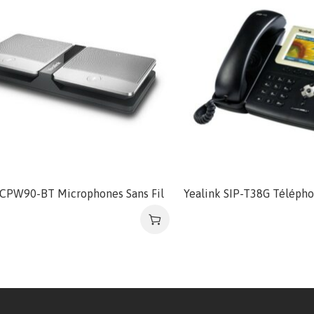
 CPW90-BT Microphones Sans Fil
Yealink SIP-T38G Télépho