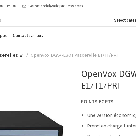
00 - 18:00
Commercial@aioprocess.com
Select cate
opos
Contactez-nous
serelles E1
OpenVox DGW-L301 Passerelle E1/T1/PRI
OpenVox DGW-
E1/T1/PRI
POINTS FORTS
Une version économiqu
Prend en charge 1 inte