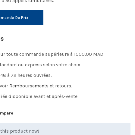
’à 30 appels simultanés.
mande De Prix
es
pour toute commande supérieure à 1000,00 MAD.
standard ou express selon votre choix.
 48 à 72 heures ouvrées.
 voir
Remboursements et retours
.
iée disponible avant et après-vente.
mpare
this product now!