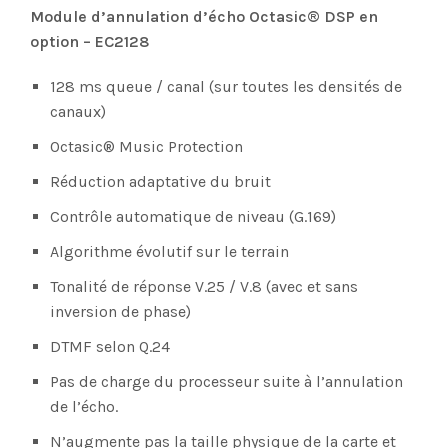
Module d’annulation d’écho Octasic® DSP en
option – EC2128
128 ms queue / canal (sur toutes les densités de
canaux)
Octasic® Music Protection
Réduction adaptative du bruit
Contrôle automatique de niveau (G.169)
Algorithme évolutif sur le terrain
Tonalité de réponse V.25 / V.8 (avec et sans
inversion de phase)
DTMF selon Q.24
Pas de charge du processeur suite à l’annulation
de l’écho.
N’augmente pas la taille physique de la carte et