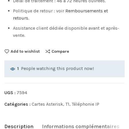
Délai de traitement : 48 à 72 heures ouvrées.
Politique de retour : voir
Remboursements et
retours
.
Assistance client dédiée disponible avant et après-
vente.
Add to wishlist
Compare
People watching this product now!
1
UGS :
7594
Catégories :
Cartes Asterisk
,
T1
,
Téléphonie IP
Description
Informations complémentaires