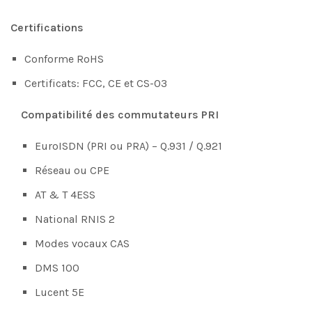
Certifications
Conforme RoHS
Certificats: FCC, CE et CS-03
Compatibilité des commutateurs PRI
EuroISDN (PRI ou PRA) – Q.931 / Q.921
Réseau ou CPE
AT & T 4ESS
National RNIS 2
Modes vocaux CAS
DMS 100
Lucent 5E