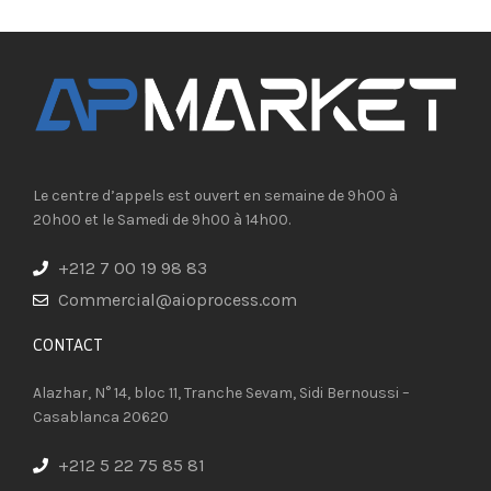
Le centre d’appels est ouvert en semaine de 9h00 à
20h00 et le Samedi de 9h00 à 14h00.
+212 7 00 19 98 83
Commercial@aioprocess.com
CONTACT​
Alazhar, N° 14, bloc 11, Tranche Sevam, Sidi Bernoussi –
Casablanca 20620
+212 5 22 75 85 81