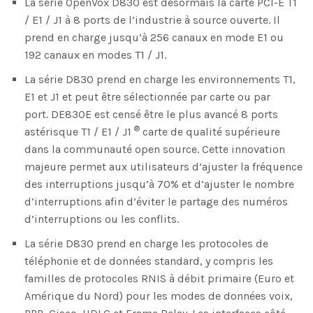
La série OpenVox D830 est désormais la carte PCI-E T1
/ E1 / J1 à 8 ports de l’industrie à source ouverte. Il
prend en charge jusqu’à 256 canaux en mode E1 ou
192 canaux en modes T1 / J1.
La série D830 prend en charge les environnements T1,
E1 et J1 et peut être sélectionnée par carte ou par
port. DE830E est censé être le plus avancé 8 ports
®
astérisque T1 / E1 / J1
carte de qualité supérieure
dans la communauté open source. Cette innovation
majeure permet aux utilisateurs d’ajuster la fréquence
des interruptions jusqu’à 70% et d’ajuster le nombre
d’interruptions afin d’éviter le partage des numéros
d’interruptions ou les conflits.
La série D830 prend en charge les protocoles de
téléphonie et de données standard, y compris les
familles de protocoles RNIS à débit primaire (Euro et
Amérique du Nord) pour les modes de données voix,