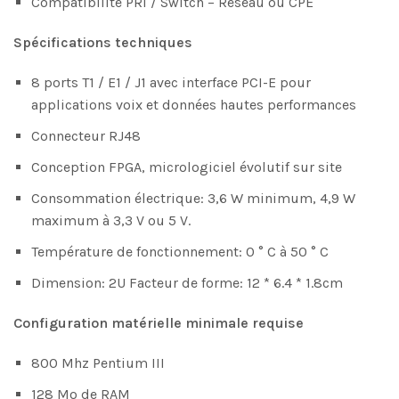
Compatibilité PRI / Switch – Réseau ou CPE
Spécifications techniques
8 ports T1 / E1 / J1 avec interface PCI-E pour
applications voix et données hautes performances
Connecteur RJ48
Conception FPGA, micrologiciel évolutif sur site
Consommation électrique: 3,6 W minimum, 4,9 W
maximum à 3,3 V ou 5 V.
Température de fonctionnement: 0 ° C à 50 ° C
Dimension: 2U Facteur de forme: 12 * 6.4 * 1.8cm
Configuration matérielle minimale requise
800 Mhz Pentium III
128 Mo de RAM