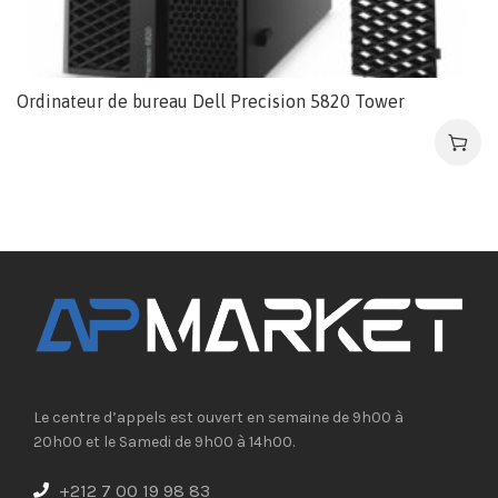
Ordinateur de bureau Dell Precision 5820 Tower
Le centre d’appels est ouvert en semaine de 9h00 à
20h00 et le Samedi de 9h00 à 14h00.
+212 7 00 19 98 83