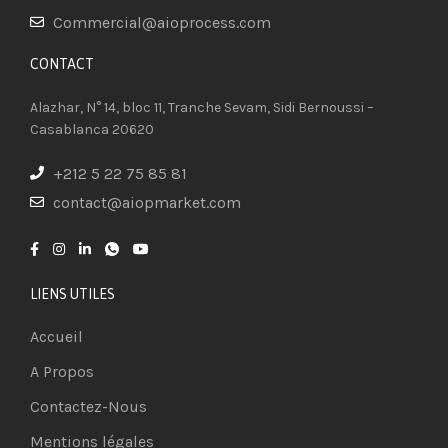
Commercial@aioprocess.com
CONTACT​
Alazhar, N° 14, bloc 11, Tranche Sevam, Sidi Bernoussi –
Casablanca 20620
+212 5 22 75 85 81
contact@aiopmarket.com
LIENS UTILES
Accueil
A Propos
Contactez-Nous
Mentions légales