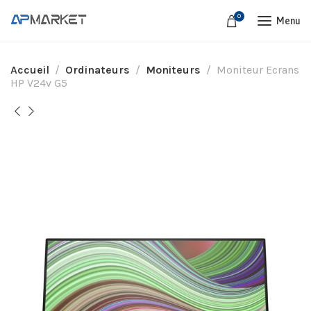
0
Menu
Accueil
Ordinateurs
Moniteurs
Moniteur Ecrans
HP V24v G5