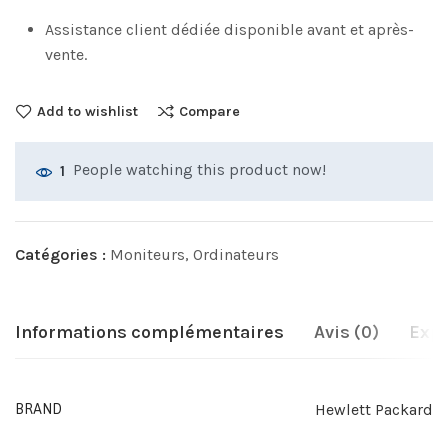
Assistance client dédiée disponible avant et après-
vente.
Add to wishlist
Compare
People watching this product now!
1
Catégories :
Moniteurs
,
Ordinateurs
Informations complémentaires
Avis (0)
Expé
Hewlett Packard
BRAND