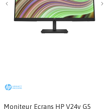
Moniteur Ecrans HP V24v G5