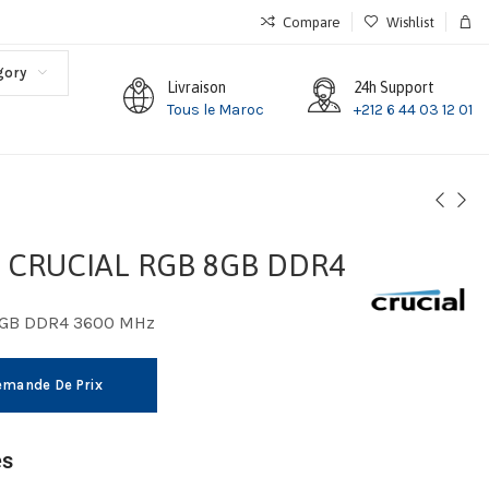
Compare
Wishlist
gory
Livraison
24h Support
Tous le Maroc
+212 6 44 03 12 01
 CRUCIAL RGB 8GB DDR4
8GB DDR4 3600 MHz
mande De Prix
es