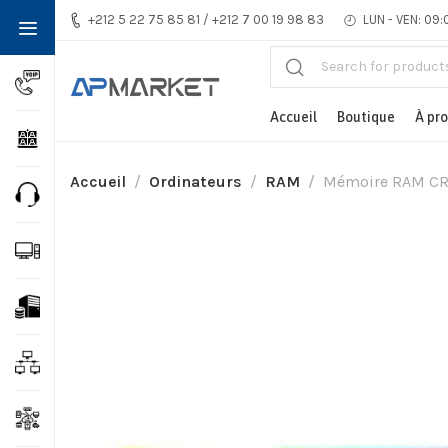
+212 5 22 75 85 81 / +212 7 00 19 98 83
LUN - VEN: 09:
Accueil
Boutique
À pr
Accueil
Ordinateurs
RAM
Mémoire RAM CR