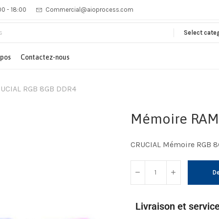
00 - 18:00
Commercial@aioprocess.com
Select cate
opos
Contactez-nous
UCIAL RGB 8GB DDR4
Mémoire RAM
CRUCIAL Mémoire RGB 
De
Livraison et servic