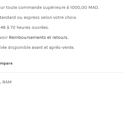
pour toute commande supérieure à 1000,00 MAD.
standard ou express selon votre choix.
 48 à 72 heures ouvrées.
 voir
Remboursements et retours
.
iée disponible avant et après-vente.
mpare
,
RAM