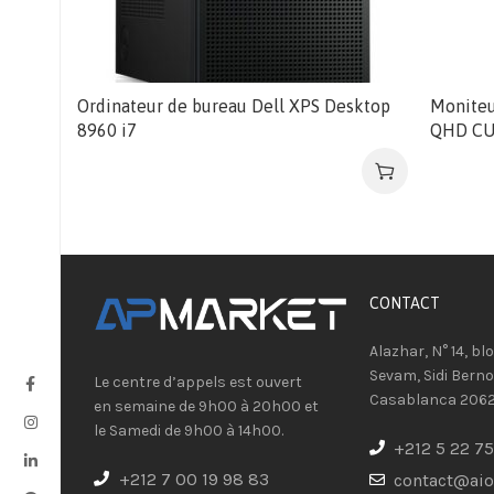
Ordinateur de bureau Dell XPS Desktop
Monite
8960 i7
QHD CU
CONTACT​
Alazhar, N° 14, bl
Sevam, Sidi Berno
Le centre d’appels est ouvert
Casablanca 206
en semaine de 9h00 à 20h00 et
le Samedi de 9h00 à 14h00.
+212 5 22 75
+212 7 00 19 98 83
contact@ai