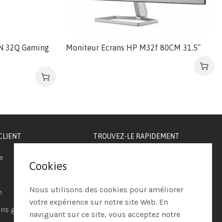
N 32Q Gaming
Moniteur Ecrans HP M32f 80CM 31.5″
CLIENT
TROUVEZ-LE RAPIDEMENT
e
Téléphonie IP
Cookies
Visioconférence
Nous utilisons des cookies pour améliorer
n
Casques
votre expérience sur notre site Web. En
ns générales de vente
Ordinateurs
naviguant sur ce site, vous acceptez notre