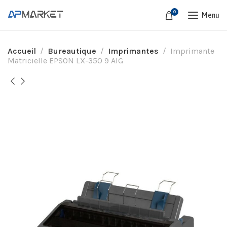
0
Menu
Accueil
Bureautique
Imprimantes
Imprimante
Matricielle EPSON LX-350 9 AIG