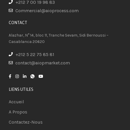
+212 7 00 19 98 83
Commercial@aioprocess.com
CONTACT​
Alazhar, N° 14, bloc 11, Tranche Sevam, Sidi Bernoussi –
Casablanca 20620
+212 5 22 75 85 81
contact@aiopmarket.com
LIENS UTILES
Accueil
A Propos
Contactez-Nous