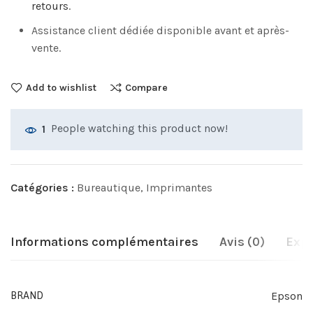
retours
.
Assistance client dédiée disponible avant et après-
vente.
Add to wishlist
Compare
People watching this product now!
1
Catégories :
Bureautique
,
Imprimantes
Informations complémentaires
Avis (0)
Expé
Epson
BRAND