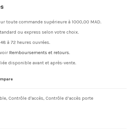
es
pour toute commande supérieure à 1000,00 MAD.
standard ou express selon votre choix.
 48 à 72 heures ouvrées.
 voir
Remboursements et retours
.
iée disponible avant et après-vente.
mpare
ble
,
Contrôle d'accès​
,
Contrôle d’accès porte