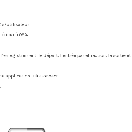
2 s/utilisateur
upérieur à 99%
’enregistrement, le départ, l’entrée par effraction, la sortie 
via application
Hik-Connect
0