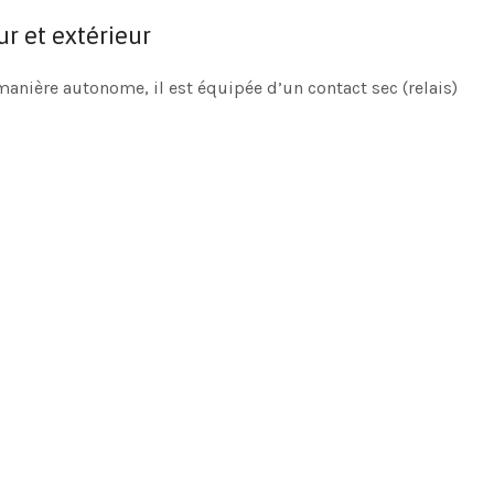
r et extérieur
manière autonome, il est équipée d’un contact sec (relais)