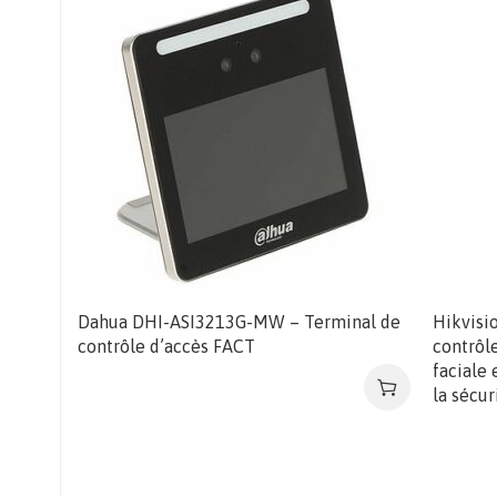
Dahua DHI-ASI3213G-MW – Terminal de
Hikvisi
contrôle d’accès FACT
contrôl
faciale 
la sécur