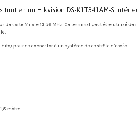
 tout en un Hikvision DS-K1T341AM-S intérieu
ur de carte Mifare 13,56 MHz. Ce terminal peut être utilisé de 
le.
 bits) pour se connecter à un système de contrôle d’accès.
 1,5 mètre