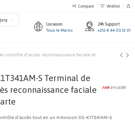
Compare
Wishlist
gory
Livraison
24h Support
Tous le Maroc
+212 6 44 03 12 01
 contrôle d’accès reconnaissance faciale et
K1T341AM-S Terminal de
ès reconnaissance faciale
carte
ntrôle d’accès tout en un Hikvision DS-K1T341AM-S