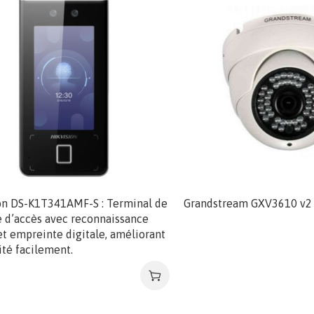
on DS-K1T341AMF-S : Terminal de
Grandstream GXV3610 v2
e d’accès avec reconnaissance
et empreinte digitale, améliorant
ité facilement.