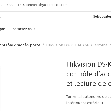
00 - 18:00
Commercial@aioprocess.com
Select cate
opos
Contactez-nous
ontrôle d’accès porte
Hikvision DS-K1T341AM-S Terminal de
Hikvision DS-
contrôle d’acc
et lecture de 
Terminal autonome de co
intérieur et extérieur