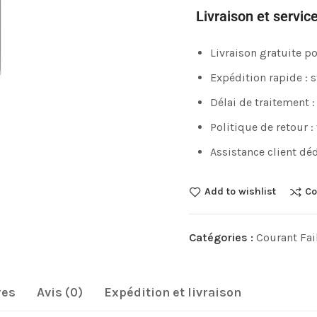
Livraison et servic
Livraison gratuite 
Expédition rapide : 
Délai de traitement :
Politique de retour :
Assistance client déd
Add to wishlist
Co
Catégories :
Courant Fai
res
Avis (0)
Expédition et livraison