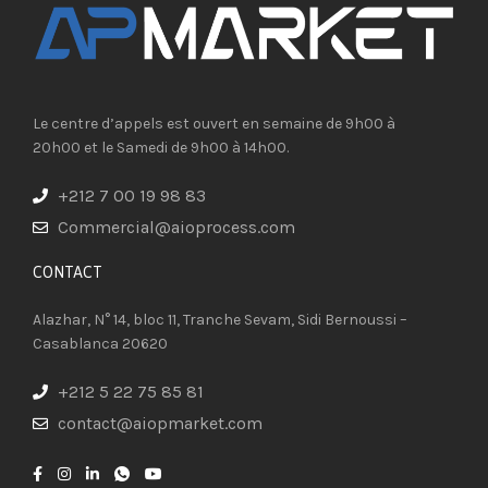
Le centre d’appels est ouvert en semaine de 9h00 à
20h00 et le Samedi de 9h00 à 14h00.
+212 7 00 19 98 83
Commercial@aioprocess.com
CONTACT​
Alazhar, N° 14, bloc 11, Tranche Sevam, Sidi Bernoussi –
Casablanca 20620
+212 5 22 75 85 81
contact@aiopmarket.com